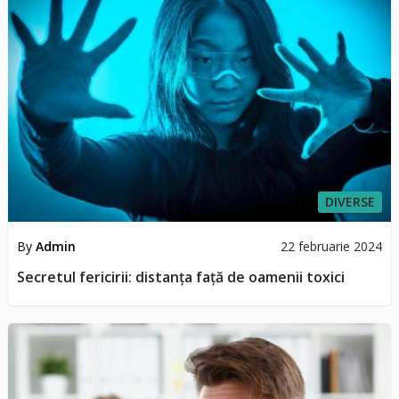
DIVERSE
By
Admin
22 februarie 2024
Secretul fericirii: distanța față de oamenii toxici