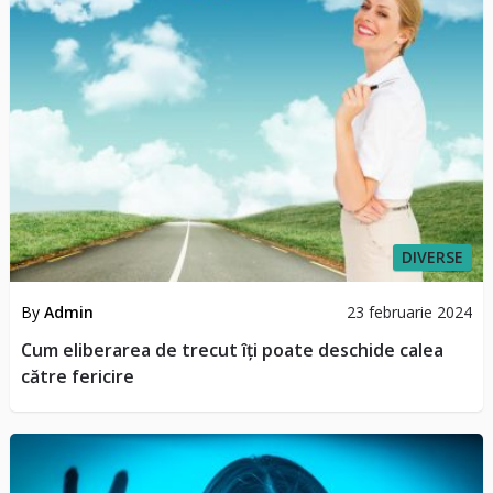
DIVERSE
By
Admin
23 februarie 2024
Cum eliberarea de trecut îți poate deschide calea
către fericire