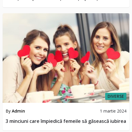
DIVERSE
By
Admin
1 martie 2024
3 minciuni care împiedică femeile să găsească iubirea