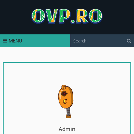
MENU
Admin