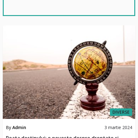
DIVERSE
By
Admin
3 martie 2024
Roata destinului: o poveste despre dreptate și