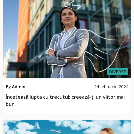
DIVERSE
By
Admin
24 februarie 2024
Încetează lupta cu trecutul: creează-ți un viitor mai
bun