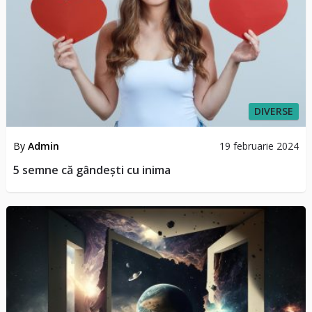
DIVERSE
By
Admin
19 februarie 2024
5 semne că gândești cu inima