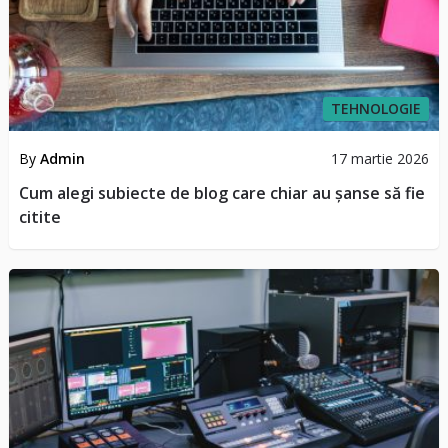
TEHNOLOGIE
By
Admin
17 martie 2026
Cum alegi subiecte de blog care chiar au șanse să fie
citite