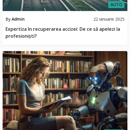
AUTO
By
Admin
22 ianuarie 2025
Expertiza în recuperarea accizei: De ce să apelezi la
profesioniști?