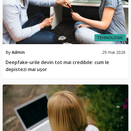
TEHNOLOGIE
By
Admin
29 mai 2026
Deepfake-urile devin tot mai credibile: cum le
depistezi mai ușor