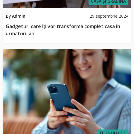
CASĂ ȘI GRĂDINĂ
By
Admin
29 septembrie 2024
Gadgeturi care îți vor transforma complet casa în
următorii ani
TEHNOLOGIE