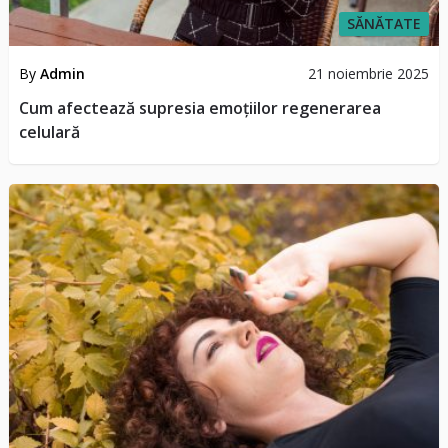
SĂNĂTATE
By
Admin
21 noiembrie 2025
Cum afectează supresia emoțiilor regenerarea
celulară