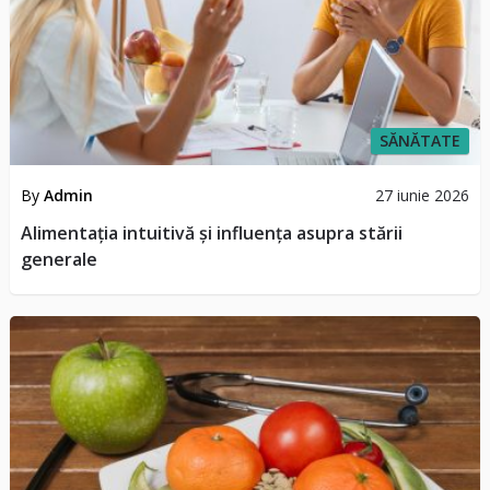
SĂNĂTATE
By
Admin
27 iunie 2026
Alimentația intuitivă și influența asupra stării
generale