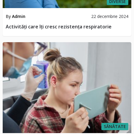
DIVERSE
By
Admin
22 decembrie 2024
Activități care îți cresc rezistența respiratorie
SĂNĂTATE