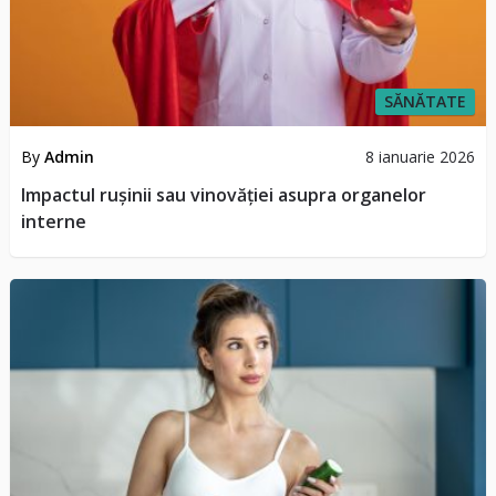
SĂNĂTATE
By
Admin
8 ianuarie 2026
Impactul rușinii sau vinovăției asupra organelor
interne