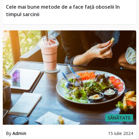
Cele mai bune metode de a face față oboselii în
timpul sarcinii
SĂNĂTATE
By
Admin
15 iulie 2024