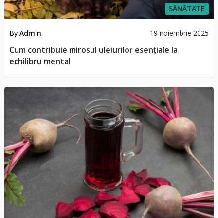
SĂNĂTATE
By
Admin
19 noiembrie 2025
Cum contribuie mirosul uleiurilor esențiale la
echilibru mental