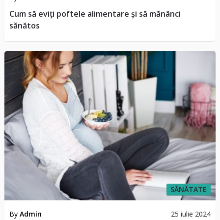
Cum să eviți poftele alimentare și să mănânci
sănătos
SĂNĂTATE
By
Admin
25 iulie 2024