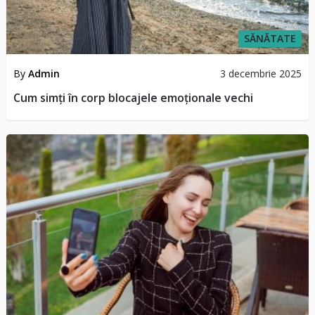
SĂNĂTATE
By
Admin
3 decembrie 2025
Cum simți în corp blocajele emoționale vechi