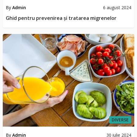
By
Admin
6 august 2024
Ghid pentru prevenirea și tratarea migrenelor
DIVERSE
By
Admin
30 iulie 2024