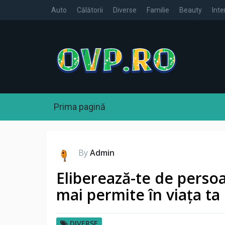
Auto
Călătorii
Diverse
Familie
Beauty
Inte
Prima pagină
By
Admin
Eliberează-te de persoa
mai permite în viața ta
DIVERSE