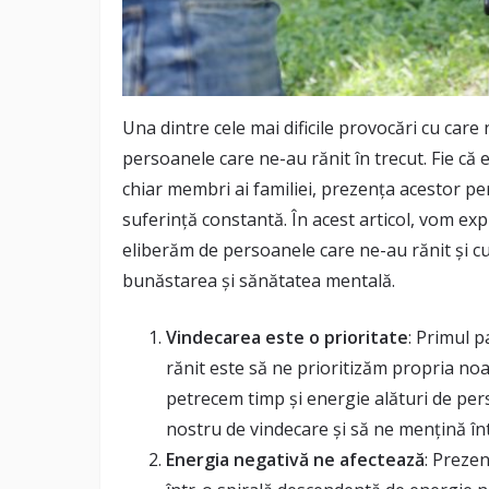
Una dintre cele mai dificile provocări cu care
persoanele care ne-au rănit în trecut. Fie că 
chiar membri ai familiei, prezența acestor p
suferință constantă. În acest articol, vom ex
eliberăm de persoanele care ne-au rănit și 
bunăstarea și sănătatea mentală.
Vindecarea este o prioritate
: Primul 
rănit este să ne prioritizăm propria no
petrecem timp și energie alături de per
nostru de vindecare și să ne mențină înt
Energia negativă ne afectează
: Preze