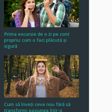
Prima excursie de o zi pe cont
propriu: cum o faci plăcută și
sigură
Cum să înveți ceva nou fără să
transformi pasiunea într-o