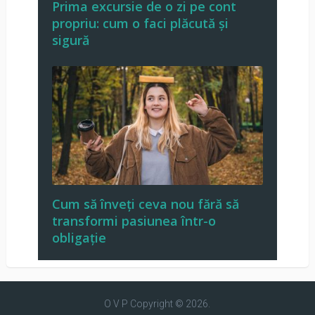
Prima excursie de o zi pe cont
propriu: cum o faci plăcută și
sigură
Cum să înveți ceva nou fără să
transformi pasiunea într-o
obligație
O V P
Copyright © 2026.