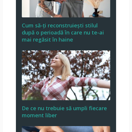
Cum să-ți reconstruiești stilul
după o perioadă în care nu te-ai
mai regăsit în haine
De ce nu trebuie să umpli fiecare
moment liber