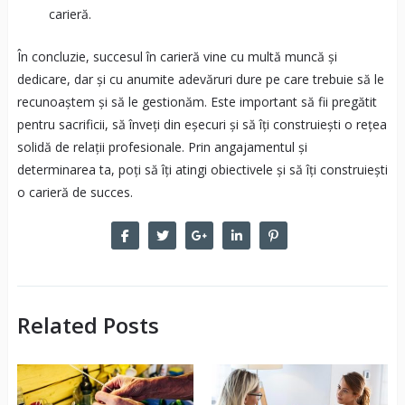
carieră.
În concluzie, succesul în carieră vine cu multă muncă și
dedicare, dar și cu anumite adevăruri dure pe care trebuie să le
recunoaștem și să le gestionăm. Este important să fii pregătit
pentru sacrificii, să înveți din eșecuri și să îți construiești o rețea
solidă de relații profesionale. Prin angajamentul și
determinarea ta, poți să îți atingi obiectivele și să îți construiești
o carieră de succes.
Related Posts