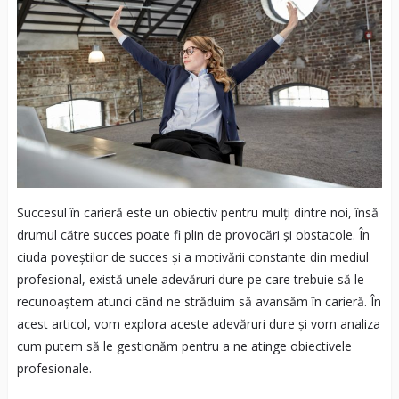
Succesul în carieră este un obiectiv pentru mulți dintre noi, însă
drumul către succes poate fi plin de provocări și obstacole. În
ciuda poveștilor de succes și a motivării constante din mediul
profesional, există unele adevăruri dure pe care trebuie să le
recunoaștem atunci când ne străduim să avansăm în carieră. În
acest articol, vom explora aceste adevăruri dure și vom analiza
cum putem să le gestionăm pentru a ne atinge obiectivele
profesionale.