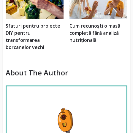
Sfaturi pentru proiecte
Cum recunoști o masă
DIY pentru
completă fără analiză
transformarea
nutrițională
borcanelor vechi
About The Author