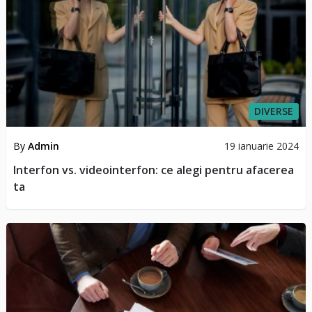
DIVERSE
By
Admin
19 ianuarie 2024
Interfon vs. videointerfon: ce alegi pentru afacerea
ta