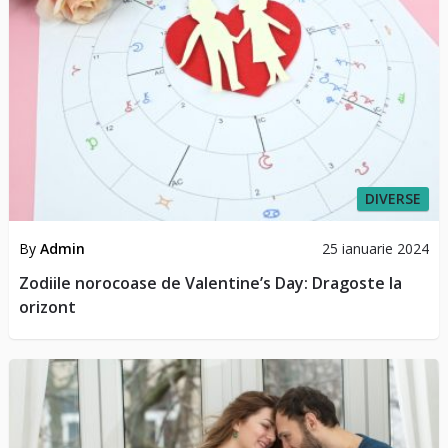
DIVERSE
By
Admin
25 ianuarie 2024
Zodiile norocoase de Valentine’s Day: Dragoste la
orizont