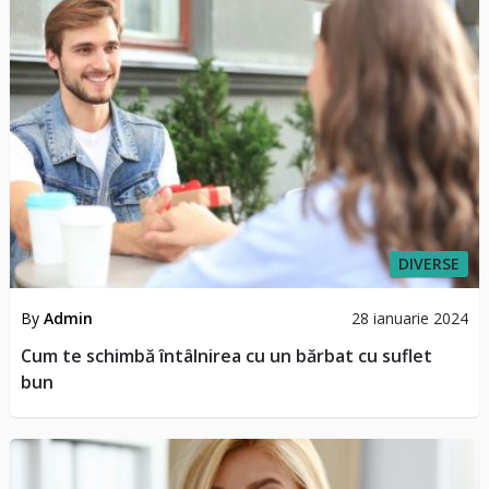
DIVERSE
By
Admin
28 ianuarie 2024
Cum te schimbă întâlnirea cu un bărbat cu suflet
bun