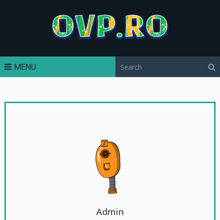
MENU
Admin