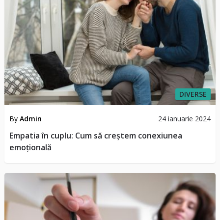
DIVERSE
By
Admin
24 ianuarie 2024
Empatia în cuplu: Cum să creștem conexiunea
emoțională