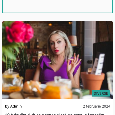
DIVERSE
By
Admin
2 februarie 2024
10 Adevăruri dure despre viață pe care le ignorăm