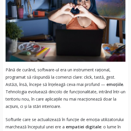
Până de curând, software-ul era un instrument rațional,
programat să răspundă la comenzi clare: click, tastă, gest.
Astăzi, însă, începe să înțeleagă ceva mai profund —
emoțiile
.
Tehnologia evoluează dincolo de funcționalitate, intrând într-un
teritoriu nou, în care aplicațiile nu mai reacționează doar la
acțiuni, ci și la stări interioare.
Softurile care se actualizează în funcție de emoția utilizatorului
marchează începutul unei ere a
empatiei digitale
: o lume în