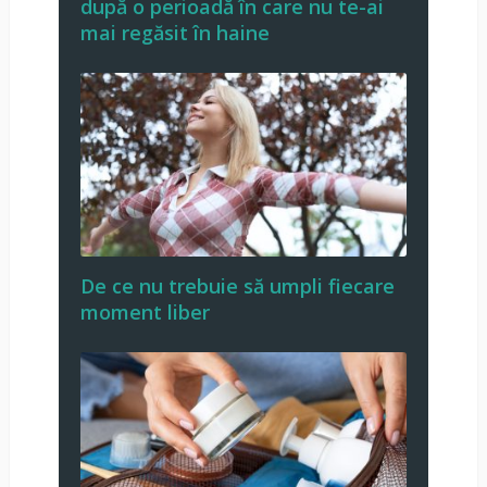
după o perioadă în care nu te-ai
mai regăsit în haine
De ce nu trebuie să umpli fiecare
moment liber