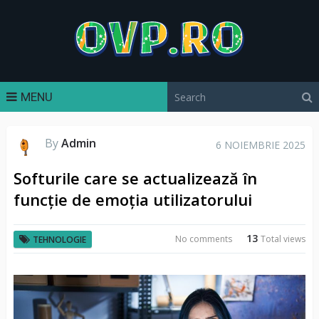
MENU
By
Admin
6 NOIEMBRIE 2025
Softurile care se actualizează în
funcție de emoția utilizatorului
13
No comments
Total views
TEHNOLOGIE