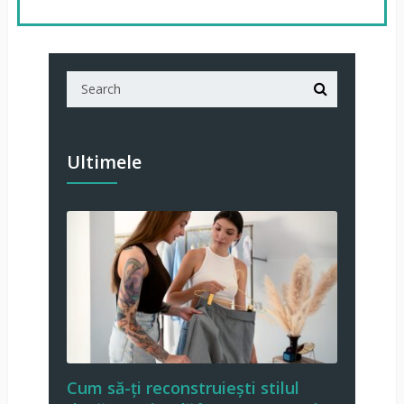
Ultimele
Cum să-ți reconstruiești stilul