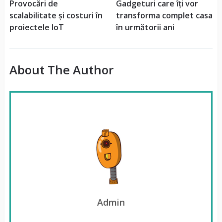
Provocări de
Gadgeturi care îți vor
scalabilitate și costuri în
transforma complet casa
proiectele IoT
în următorii ani
About The Author
Admin