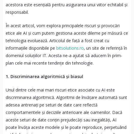
acestora este esențială pentru asigurarea unui viitor echitabil și
responsabil.
În acest articol, vom explora principalele riscuri și provocări
etice ale AI și cum putem gestiona aceste dileme pe măsură ce
tehnologia evoluează. Articolul de față a fost creat cu
informațiile disponibile pe
bitsolutions.ro
, un site de referință în
domeniul soluțiilor IT. Acesta ne-a ajutat să aducem în prim-
plan cele mai recente tendințe din tehnologie.
1. Discriminarea algoritmică și biasul
Unul dintre cele mai mari riscuri etice asociate cu AI este
discriminarea algoritmică. Algoritmii de învățare automată sunt
adesea antrenați pe seturi de date care reflectă
comportamentele și deciziile anterioare ale oamenilor. Dacă
aceste seturi de date conțin prejudecăți sau inegalități, AI
poate învăța aceste modele și le poate reproduce, perpetuând