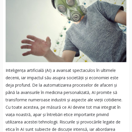
Inteligența artificială (AI) a avansat spectaculos în ultimele
decenii, iar impactul său asupra societății și economiei este
deja profund. De la automatizarea proceselor de afaceri și
până la avansurile în medicina personalizată, AI promite să
transforme numeroase industrii și aspecte ale vieții cotidiene.
Cu toate acestea, pe măsură ce AI devine tot mai integrat în
viața noastră, apar și întrebări etice importante privind
utilizarea acestei tehnologii. Riscurile și provocările legate de
etica în AI sunt subiecte de discuție intensă, iar abordarea