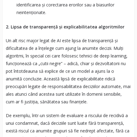
identificarea și corectarea erorilor sau a biasurilor
neintenționate.
2. Lipsa de transparență și explicabilitatea algoritmilor
Un alt risc major legat de AI este lipsa de transparență și
dificultatea de a înțelege cum ajung la anumite decizii. Mulți
algoritmi, în special cei care folosesc tehnici de deep learning,
funcționează ca „cutii negre” – adică, chiar și dezvoltatorii nu
pot întotdeauna să explice de ce un model a ajuns la o
anumită concluzie. Această lipsă de explicabilitate ridică
preocupări legate de responsabilitatea deciziilor automate, mai
ales atunci când acestea sunt utilizate în domenii sensibile,
cum ar fi justiția, sănătatea sau finanțele.
De exemplu, într-un sistem de evaluare a riscului de recidivă a
unui condamnat, dacă deciziile sunt luate fără transparență,
există riscul ca anumite grupuri să fie nedrept afectate, fără ca