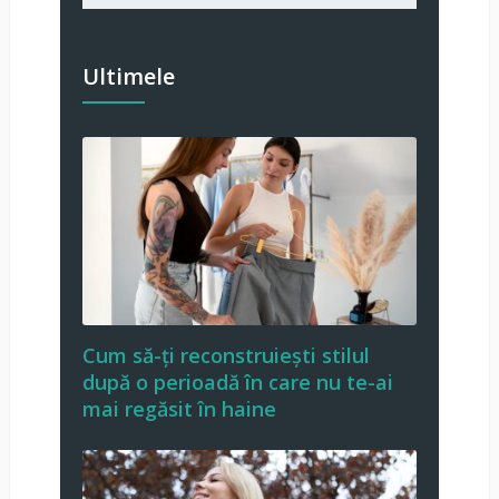
Ultimele
Cum să-ți reconstruiești stilul
după o perioadă în care nu te-ai
mai regăsit în haine