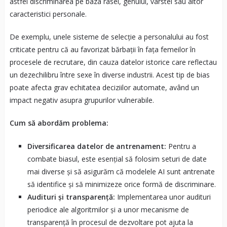
astfel discriminarea pe baza rasei, genului, vârstei sau altor
caracteristici personale.
De exemplu, unele sisteme de selecție a personalului au fost
criticate pentru că au favorizat bărbații în fața femeilor în
procesele de recrutare, din cauza datelor istorice care reflectau
un dezechilibru între sexe în diverse industrii. Acest tip de bias
poate afecta grav echitatea deciziilor automate, având un
impact negativ asupra grupurilor vulnerabile.
Cum să abordăm problema:
Diversificarea datelor de antrenament:
Pentru a
combate biasul, este esențial să folosim seturi de date
mai diverse și să asigurăm că modelele AI sunt antrenate
să identifice și să minimizeze orice formă de discriminare.
Audituri și transparență:
Implementarea unor audituri
periodice ale algoritmilor și a unor mecanisme de
transparență în procesul de dezvoltare pot ajuta la