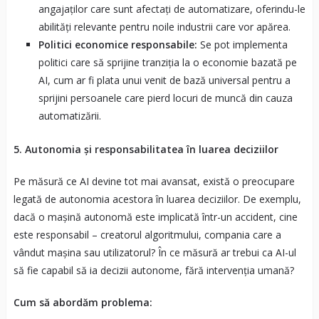
angajaților care sunt afectați de automatizare, oferindu-le
abilități relevante pentru noile industrii care vor apărea.
Politici economice responsabile:
Se pot implementa
politici care să sprijine tranziția la o economie bazată pe
AI, cum ar fi plata unui venit de bază universal pentru a
sprijini persoanele care pierd locuri de muncă din cauza
automatizării.
5. Autonomia și responsabilitatea în luarea deciziilor
Pe măsură ce AI devine tot mai avansat, există o preocupare
legată de autonomia acestora în luarea deciziilor. De exemplu,
dacă o mașină autonomă este implicată într-un accident, cine
este responsabil – creatorul algoritmului, compania care a
vândut mașina sau utilizatorul? În ce măsură ar trebui ca AI-ul
să fie capabil să ia decizii autonome, fără intervenția umană?
Cum să abordăm problema: