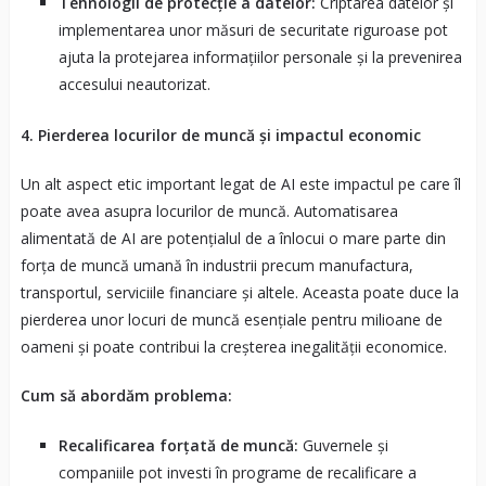
Tehnologii de protecție a datelor:
Criptarea datelor și
implementarea unor măsuri de securitate riguroase pot
ajuta la protejarea informațiilor personale și la prevenirea
accesului neautorizat.
4. Pierderea locurilor de muncă și impactul economic
Un alt aspect etic important legat de AI este impactul pe care îl
poate avea asupra locurilor de muncă. Automatisarea
alimentată de AI are potențialul de a înlocui o mare parte din
forța de muncă umană în industrii precum manufactura,
transportul, serviciile financiare și altele. Aceasta poate duce la
pierderea unor locuri de muncă esențiale pentru milioane de
oameni și poate contribui la creșterea inegalității economice.
Cum să abordăm problema:
Recalificarea forțată de muncă:
Guvernele și
companiile pot investi în programe de recalificare a