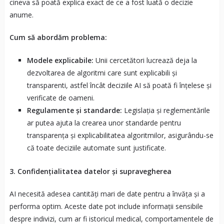
cineva să poată explica exact de ce a fost luată o decizie
anume.
Cum să abordăm problema:
Modele explicabile:
Unii cercetători lucrează deja la
dezvoltarea de algoritmi care sunt explicabili și
transparenti, astfel încât deciziile AI să poată fi înțelese și
verificate de oameni.
Regulamente și standarde:
Legislația și reglementările
ar putea ajuta la crearea unor standarde pentru
transparența și explicabilitatea algoritmilor, asigurându-se
că toate deciziile automate sunt justificate.
3. Confidențialitatea datelor și supravegherea
AI necesită adesea cantități mari de date pentru a învăța și a
performa optim. Aceste date pot include informații sensibile
despre indivizi, cum ar fi istoricul medical, comportamentele de