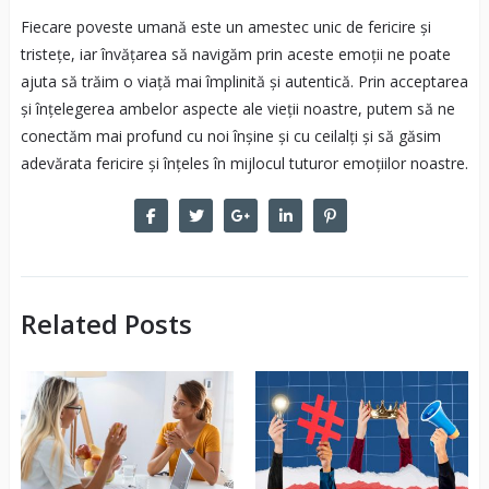
Fiecare poveste umană este un amestec unic de fericire și
tristețe, iar învățarea să navigăm prin aceste emoții ne poate
ajuta să trăim o viață mai împlinită și autentică. Prin acceptarea
și înțelegerea ambelor aspecte ale vieții noastre, putem să ne
conectăm mai profund cu noi înșine și cu ceilalți și să găsim
adevărata fericire și înțeles în mijlocul tuturor emoțiilor noastre.
Related Posts