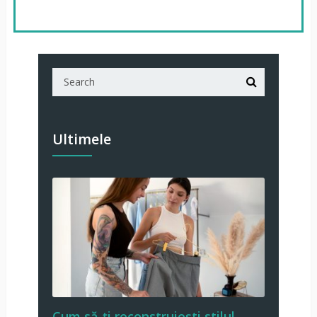
Ultimele
Cum să-ți reconstruiești stilul