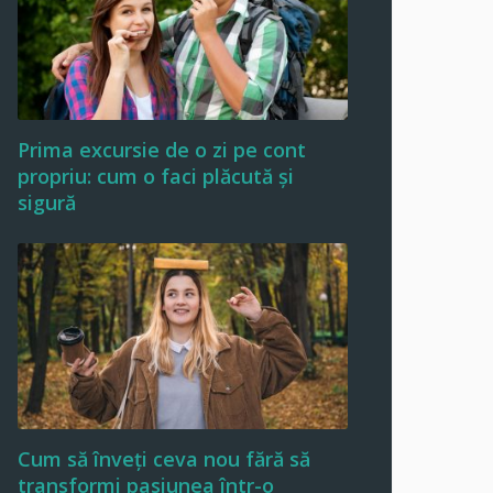
Prima excursie de o zi pe cont
propriu: cum o faci plăcută și
sigură
Cum să înveți ceva nou fără să
transformi pasiunea într-o