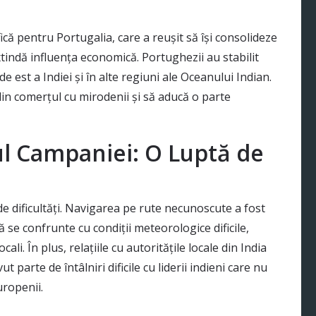
că pentru Portugalia, care a reușit să își consolideze
extindă influența economică. Portughezii au stabilit
de est a Indiei și în alte regiuni ale Oceanului Indian.
din comerțul cu mirodenii și să aducă o parte
ul Campaniei: O Luptă de
de dificultăți. Navigarea pe rute necunoscute a fost
să se confrunte cu condiții meteorologice dificile,
ocali. În plus, relațiile cu autoritățile locale din India
parte de întâlniri dificile cu liderii indieni care nu
ropenii.