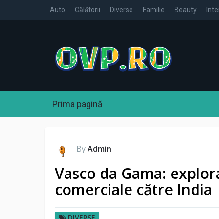
Auto
Călătorii
Diverse
Familie
Beauty
Inte
Prima pagină
By
Admin
Vasco da Gama: explora
comerciale către India
DIVERSE