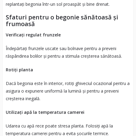
replantați begonia într-un sol proaspăt și bine drenat.
Sfaturi pentru o begonie sănătoasă și
frumoasă
Verificați regulat frunzele
Îndepărtați frunzele uscate sau bolnave pentru a preveni
răspândirea bolilor și pentru a stimula creșterea sănătoasă.
Rotiți planta
Dacă begonia este în interior, rotiți ghiveciul ocazional pentru a
asigura o expunere uniformă la lumină și pentru a preveni
creșterea inegală.
Utilizați apă la temperatura camerei
Udarea cu apă rece poate stresa planta. Folosiți apă la
temperatura camerei pentru a evita șocurile termice.