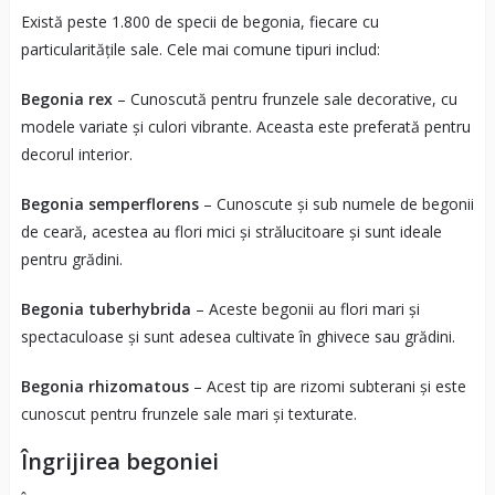
Există peste 1.800 de specii de begonia, fiecare cu
particularitățile sale. Cele mai comune tipuri includ:
Begonia rex
– Cunoscută pentru frunzele sale decorative, cu
modele variate și culori vibrante. Aceasta este preferată pentru
decorul interior.
Begonia semperflorens
– Cunoscute și sub numele de begonii
de ceară, acestea au flori mici și strălucitoare și sunt ideale
pentru grădini.
Begonia tuberhybrida
– Aceste begonii au flori mari și
spectaculoase și sunt adesea cultivate în ghivece sau grădini.
Begonia rhizomatous
– Acest tip are rizomi subterani și este
cunoscut pentru frunzele sale mari și texturate.
Îngrijirea begoniei