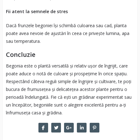
Fii atent la semnele de stres
Dacă frunzele begoniei își schimbă culoarea sau cad, planta
poate avea nevoie de ajustări în ceea ce privește lumina, apa
sau temperatura.
Concluzie
Begonia este o plantă versatilă și relativ ușor de îngrijit, care
poate aduce o notă de culoare și prospețime în orice spațiu.
Respectând câteva reguli simple de îngrijire și cultivare, te poți
bucura de frumusețea și delicatețea acestor plante pentru o
perioadă îndelungată. Fie că ești un grădinar experimentat sau
un începător, begoniiile sunt o alegere excelentă pentru a-ți
înfrumuseța casa și grădina.