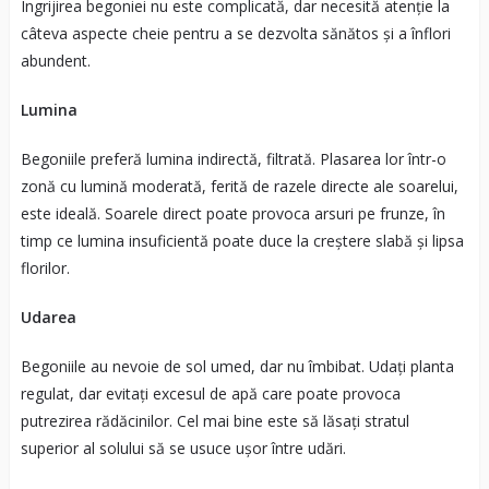
Îngrijirea begoniei nu este complicată, dar necesită atenție la
câteva aspecte cheie pentru a se dezvolta sănătos și a înflori
abundent.
Lumina
Begoniile preferă lumina indirectă, filtrată. Plasarea lor într-o
zonă cu lumină moderată, ferită de razele directe ale soarelui,
este ideală. Soarele direct poate provoca arsuri pe frunze, în
timp ce lumina insuficientă poate duce la creștere slabă și lipsa
florilor.
Udarea
Begoniile au nevoie de sol umed, dar nu îmbibat. Udați planta
regulat, dar evitați excesul de apă care poate provoca
putrezirea rădăcinilor. Cel mai bine este să lăsați stratul
superior al solului să se usuce ușor între udări.