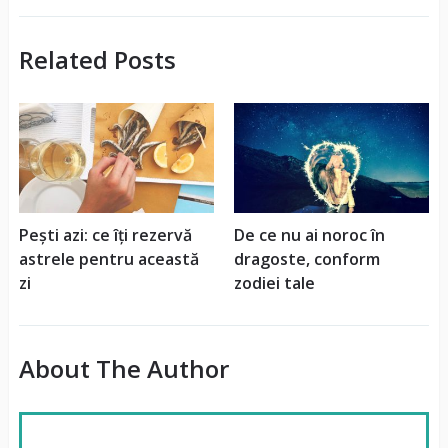
Related Posts
Pești azi: ce îți rezervă
De ce nu ai noroc în
astrele pentru această
dragoste, conform
zi
zodiei tale
About The Author