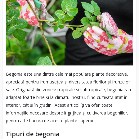
Begonia este una dintre cele mai populare plante decorative,
apreciată pentru frumusețea și diversitatea florilor și frunzelor
sale. Originară din zonele tropicale și subtropicale, begonia s-a
adaptat foarte bine și la climatul nostru, fiind cultivată atât în
interior, cât și în grădini. Acest articol îți va oferi toate
informațiile necesare despre îngrijirea și cultivarea begoniilor,
pentru a te bucura de aceste plante superbe.
Tipuri de begonia