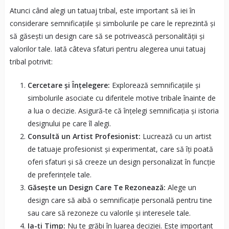
Atunci când alegi un tatuaj tribal, este important să iei în
considerare semnificațiile și simbolurile pe care le reprezintă și
să găsești un design care să se potrivească personalității și
valorilor tale. Iată câteva sfaturi pentru alegerea unui tatuaj
tribal potrivit:
Cercetare și Înțelegere:
Explorează semnificațiile și
simbolurile asociate cu diferitele motive tribale înainte de
a lua o decizie. Asigură-te că înțelegi semnificația și istoria
designului pe care îl alegi.
Consultă un Artist Profesionist:
Lucrează cu un artist
de tatuaje profesionist și experimentat, care să îți poată
oferi sfaturi și să creeze un design personalizat în funcție
de preferințele tale.
Găsește un Design Care Te Rezonează:
Alege un
design care să aibă o semnificație personală pentru tine
sau care să rezoneze cu valorile și interesele tale.
Ia-ți Timp:
Nu te grăbi în luarea deciziei. Este important