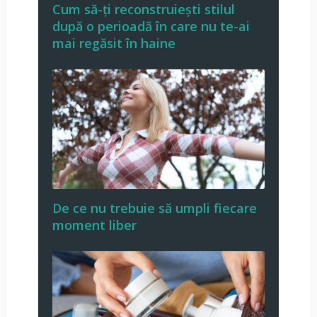
Cum să-ți reconstruiești stilul
după o perioadă în care nu te-ai
mai regăsit în haine
De ce nu trebuie să umpli fiecare
moment liber