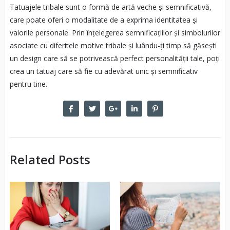
Tatuajele tribale sunt o formă de artă veche și semnificativă,
care poate oferi o modalitate de a exprima identitatea și
valorile personale. Prin înțelegerea semnificațiilor și simbolurilor
asociate cu diferitele motive tribale și luându-ți timp să găsești
un design care să se potrivească perfect personalității tale, poți
crea un tatuaj care să fie cu adevărat unic și semnificativ
pentru tine.
Related Posts