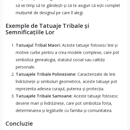
să iei timp să te gândești și să te asiguri că ești complet
mulțumit de designul pe care îl alegi.
Exemple de Tatuaje Tribale și
Semnificațiile Lor
Tatuajul Tribal Maori:
Aceste tatuaje folosesc linii și
motive curbe pentru a crea modele complexe, care pot
simboliza genealogia, statutul social sau calități
personale.
Tatuajele Tribale Polineziene:
Caracterizate de linii
îndrăznețe și simboluri geometrice, aceste tatuaje pot
reprezenta adesea curajul, puterea și protecția.
Tatuajele Tribale Samoane:
Aceste tatuaje folosesc
desene mari și îndrăznețe, care pot simboliza forța,
determinarea și legăturile cu familia și comunitatea.
Concluzie