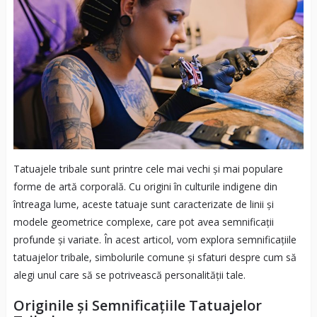
Tatuajele tribale sunt printre cele mai vechi și mai populare
forme de artă corporală. Cu origini în culturile indigene din
întreaga lume, aceste tatuaje sunt caracterizate de linii și
modele geometrice complexe, care pot avea semnificații
profunde și variate. În acest articol, vom explora semnificațiile
tatuajelor tribale, simbolurile comune și sfaturi despre cum să
alegi unul care să se potrivească personalității tale.
Originile și Semnificațiile Tatuajelor