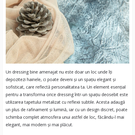
Un dressing bine amenajat nu este doar un loc unde îți
depozitezi hainele, ci poate deveni și un spațiu elegant și
sofisticat, care reflectă personalitatea ta. Un element esențial
pentru a transforma orice dressing într-un spațiu deosebit este
utilizarea tapetului metalizat cu reflexii subtile. Acesta adaugă
un plus de rafinament și lumină, iar cu un design discret, poate
schimba complet atmosfera unui astfel de loc, făcându-l mai
elegant, mai modern și mai plăcut.