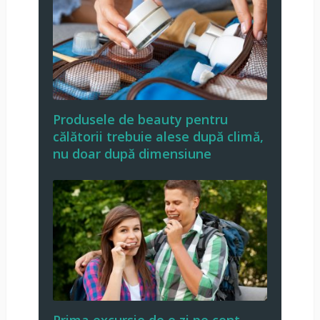
Produsele de beauty pentru
călătorii trebuie alese după climă,
nu doar după dimensiune
Prima excursie de o zi pe cont