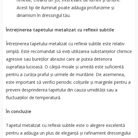
Acest tip de iluminat poate adăuga profunzime și
dinamism în dressingul tău.
Întreținerea tapetului metalizat cu reflexii subtile
Întreținerea tapetului metalizat cu reflexii subtile este relativ
simplă. Este recomandat să eviți utilizarea substanțelor chimice
agresive sau bureților abrazivi care ar putea deteriora
suprafața lucioasă. O cârpă moale și umedă este suficientă
pentru a curăța praful și urmele de murdărie. De asemenea,
este important să verifici periodic colțurile și marginile pentru a
preveni desprinderea tapetului din cauza umidității sau a
fluctuațiilor de temperatură.
În concluzie
Tapetul metalizat cu reflexii subtile este o alegere excelentă
pentru a adăuga un plus de eleganță și rafinament dressingului