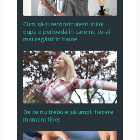
Cum să-ți reconstruiești stilul
după o perioadă în care nu te-ai
mai regăsit în haine
De ce nu trebuie să umpli fiecare
moment liber