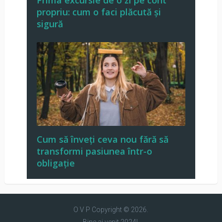
propriu: cum o faci plăcută și
sigură
Cum să înveți ceva nou fără să
transformi pasiunea într-o
obligație
O V P
Copyright © 2026.
Bine ai venit 2024!