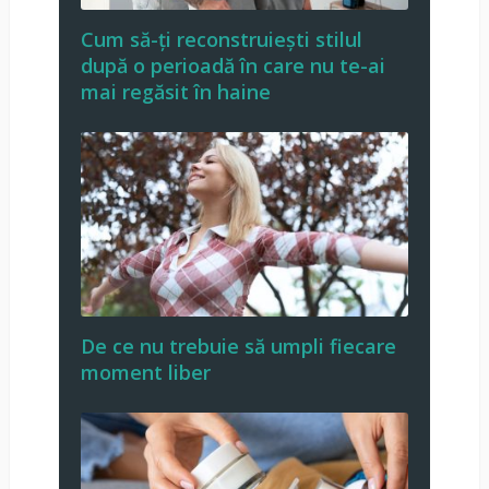
Cum să-ți reconstruiești stilul
după o perioadă în care nu te-ai
mai regăsit în haine
De ce nu trebuie să umpli fiecare
moment liber