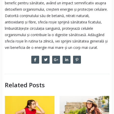
benefic pentru sănătate, având un impact semnificativ asupra
detoxifierii organismului, creșterii energiei și protecției celulare.
Datorită conținutului său de betaină, nitrati naturali,
antioxidanți și fibre, sfecla roșie sprijină sănătatea ficatului,
îmbunătățește circulația sanguină, protejează celulele
organismului și contribuie la o digestie sănătoasă. Adăugând
sfecla roșie în rutina ta zilnică, vei sprijini sănătatea generală și
vei beneficia de o energie mai mare și un corp mai curat.
Related Posts