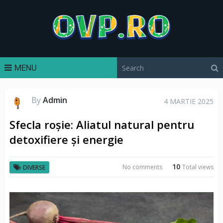
MENU
By
Admin
4 MARTIE 2025
Sfecla roșie: Aliatul natural pentru
detoxifiere și energie
10
No comments
Total views
DIVERSE