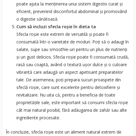
poate ajuta la menținerea unui sistem digestiv curat și
eficient, prevenind disconfortul abdominal și promovând
o digestie sănătoasă.
Cum să incluzi sfecla roșie în dieta ta
Sfecla roșie este extrem de versatilă și poate fi
consumată într-o varietate de moduri. Poți să o adaugi în
salate, supe sau smoothie-uri pentru un plus de nutrienți
și un gust delicios. Sfecla roșie poate fi consumată crudă,
rasă sau coaptă, având o textură ușor dulce și o culoare
vibrantă care adaugă un aspect apetisant preparatelor
tale. De asemenea, poți prepara sucuri proaspete din
sfeclă roșie, care sunt excelente pentru detoxifiere și
revitalizare. Nu uita că, pentru a beneficia de toate
proprietățile sale, este important să consumi sfecla roșie
cât mai natural posibil, fără adăugarea de zahăr sau alte
ingrediente procesate.
În concluzie, sfecla roșie este un aliment natural extrem de