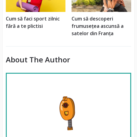
Cum să faci sport zilnic
Cum să descoperi
fără a te plictisi
frumusețea ascunsă a
satelor din Franța
About The Author