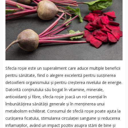
Sfecla roșie este un superaliment care aduce multiple beneficii
pentru sănătate, fiind o alegere excelentă pentru susținerea
detoxifierii organismului și pentru creșterea nivelului de energie.
Datorită conținutului său bogat în vitamine, minerale,
antioxidanți și fibre, sfecla roșie joacă un rol esențial în
îmbunătățirea sănătății generale și în menținerea unui
metabolism echilibrat. Consumul de sfeclă roșie poate ajuta la
curățarea ficatului, stimularea circulației sanguine și reducerea
inflamațiilor, având un impact pozitiv asupra stării de bine și