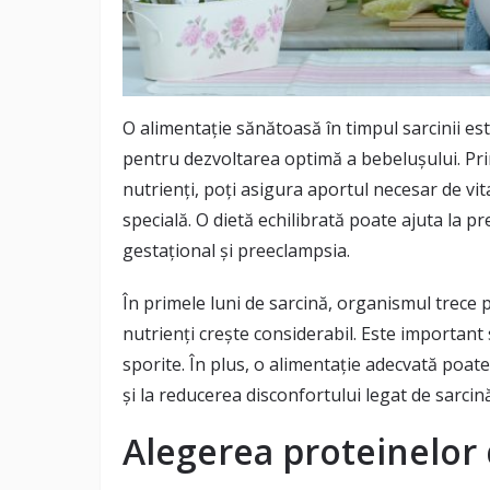
O alimentație sănătoasă în timpul sarcinii es
pentru dezvoltarea optimă a bebelușului. Pri
nutrienți, poți asigura aportul necesar de vi
specială. O dietă echilibrată poate ajuta la 
gestațional și preeclampsia.
În primele luni de sarcină, organismul trece p
nutrienți crește considerabil. Este important 
sporite. În plus, o alimentație adecvată poat
și la reducerea disconfortului legat de sarcină
Alegerea proteinelor 