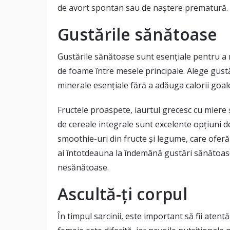
de avort spontan sau de naștere prematură.
Gustările sănătoase
Gustările sănătoase sunt esențiale pentru a m
de foame între mesele principale. Alege gustăr
minerale esențiale fără a adăuga calorii goal
Fructele proaspete, iaurtul grecesc cu miere
de cereale integrale sunt excelente opțiuni 
smoothie-uri din fructe și legume, care oferă
ai întotdeauna la îndemână gustări sănătoase,
nesănătoase.
Ascultă-ți corpul
În timpul sarcinii, este important să fii atentă