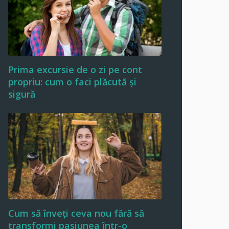
Prima excursie de o zi pe cont
propriu: cum o faci plăcută și
sigură
Cum să înveți ceva nou fără să
transformi pasiunea într-o