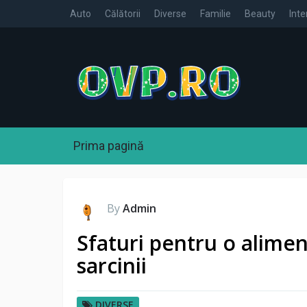
Auto
Călătorii
Diverse
Familie
Beauty
Inte
Prima pagină
By
Admin
Sfaturi pentru o alimen
sarcinii
DIVERSE