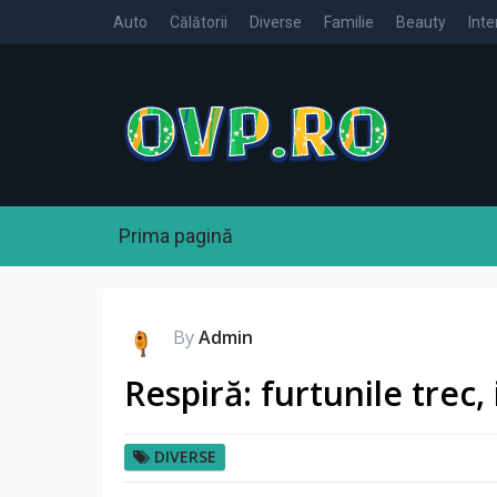
Auto
Călătorii
Diverse
Familie
Beauty
Inte
Prima pagină
By
Admin
Respiră: furtunile trec,
DIVERSE