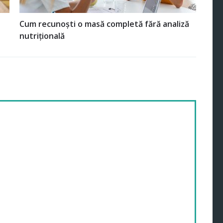
Cum recunoști o masă completă fără analiză
nutrițională