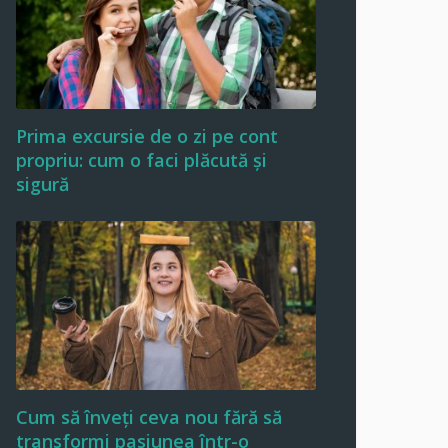
Prima excursie de o zi pe cont
propriu: cum o faci plăcută și
sigură
Cum să înveți ceva nou fără să
transformi pasiunea într-o