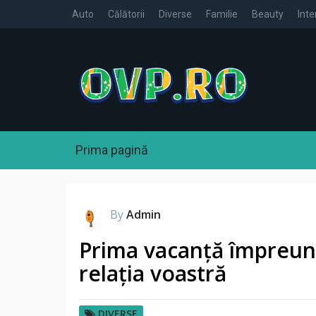
Auto
Călătorii
Diverse
Familie
Beauty
Inte
Prima pagină
By
Admin
Prima vacanță împreun
relația voastră
DIVERSE