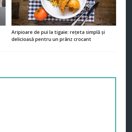
Aripioare de pui la tigaie: rețeta simplă și
delicioasă pentru un prânz crocant