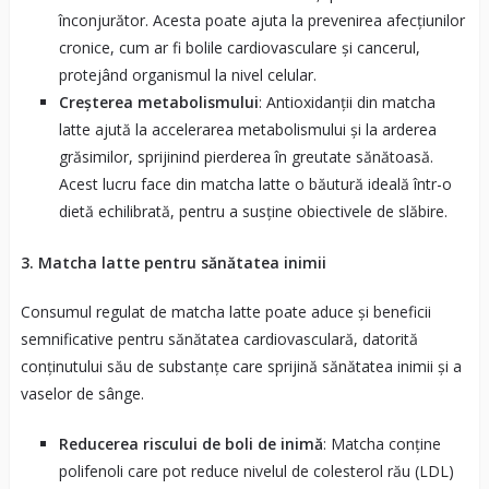
înconjurător. Acesta poate ajuta la prevenirea afecțiunilor
cronice, cum ar fi bolile cardiovasculare și cancerul,
protejând organismul la nivel celular.
Creșterea metabolismului
: Antioxidanții din matcha
latte ajută la accelerarea metabolismului și la arderea
grăsimilor, sprijinind pierderea în greutate sănătoasă.
Acest lucru face din matcha latte o băutură ideală într-o
dietă echilibrată, pentru a susține obiectivele de slăbire.
3. Matcha latte pentru sănătatea inimii
Consumul regulat de matcha latte poate aduce și beneficii
semnificative pentru sănătatea cardiovasculară, datorită
conținutului său de substanțe care sprijină sănătatea inimii și a
vaselor de sânge.
Reducerea riscului de boli de inimă
: Matcha conține
polifenoli care pot reduce nivelul de colesterol rău (LDL)