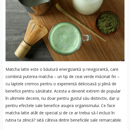
Matcha latte este o băutură energizantă și revigorantă, care
combină puterea matcha – un tip de ceai verde măcinat fin –
cu laptele cremos pentru o experiență delicioasă și plină de
beneficii pentru sănătate. Acesta a devenit extrem de popular
în ultimele decenii, nu doar pentru gustul său distinctiv, dar și
pentru efectele sale benefice asupra organismului. Ce face
matcha latte atât de special și de ce ar trebui să-l incluzi în
rutina ta zilnică? Iată câteva dintre beneficiile sale remarcabile.