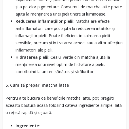
și a petelor pigmentare. Consumul de matcha latte poate
ajuta la menținerea unei pieli tinere și luminoase.
Reducerea inflamațiilor pielii
: Matcha are efecte
antiinflamatorii care pot ajuta la reducerea iritațiilor și
inflamațiilor pielii. Poate fi eficient în calmarea pielii
sensibile, precum și în tratarea acneei sau a altor afecțiuni
inflamatorii ale pielii.
Hidratarea pielii
: Ceaiul verde din matcha ajută la
menținerea unui nivel optim de hidratare a pielii,
contribuind la un ten sănătos și strălucitor.
5. Cum să prepari matcha latte
Pentru a te bucura de beneficiile matcha latte, poți pregăti
această băutură acasă folosind câteva ingrediente simple. Iată
o rețetă rapidă și ușoară:
Ingrediente
: