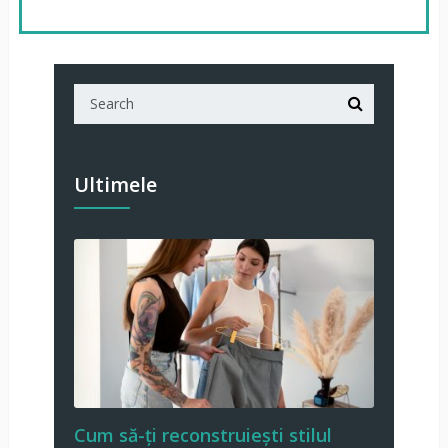
Ultimele
Cum să-ți reconstruiești stilul