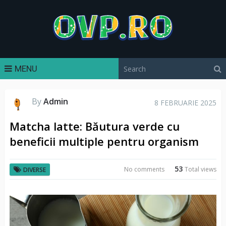
MENU
By
Admin
8 FEBRUARIE 2025
Matcha latte: Băutura verde cu
beneficii multiple pentru organism
53
No comments
Total views
DIVERSE