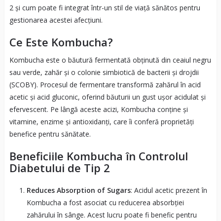
2 și cum poate fi integrat într-un stil de viață sănătos pentru
gestionarea acestei afecțiuni.
Ce Este Kombucha?
Kombucha este o băutură fermentată obținută din ceaiul negru
sau verde, zahăr și o colonie simbiotică de bacterii și drojdii
(SCOBY). Procesul de fermentare transformă zahărul în acid
acetic și acid gluconic, oferind băuturii un gust ușor acidulat și
efervescent. Pe lângă aceste acizi, Kombucha conține și
vitamine, enzime și antioxidanți, care îi conferă proprietăți
benefice pentru sănătate.
Beneficiile Kombucha în Controlul
Diabetului de Tip 2
Reduces Absorption of Sugars
: Acidul acetic prezent în
Kombucha a fost asociat cu reducerea absorbției
zahărului în sânge. Acest lucru poate fi benefic pentru