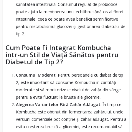
sănătatea intestinală. Consumul regulat de probiotice
poate ajuta la menținerea unui echilibru sănătos al florei
intestinale, ceea ce poate avea beneficii semnificative
pentru metabolismul glucozei și gestionarea diabetului de
tip 2.
Cum Poate Fi Integrat Kombucha
într-un Stil de Viață Sănătos pentru
Diabetul de Tip 2?
Consumul Moderat
: Pentru persoanele cu diabet de tip
2, este important să consume Kombucha în cantități
moderate și să monitorizeze nivelul de zahăr din sânge
pentru a evita fluctuațiile bruște ale glicemiei.
Alegerea Variantelor Fără Zahăr Adăugat
: În timp ce
Kombucha este obținut din fermentarea zahărului, unele
versiuni comerciale pot conține și zahăr adăugat. Pentru a
evita creșterea bruscă a glicemiei, este recomandabil să