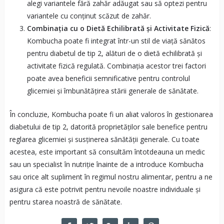
alegi variantele fără zahăr adăugat sau să optezi pentru
variantele cu conținut scăzut de zahăr.
Combinația cu o Dietă Echilibrată și Activitate Fizică
:
Kombucha poate fi integrat într-un stil de viață sănătos
pentru diabetul de tip 2, alături de o dietă echilibrată și
activitate fizică regulată. Combinația acestor trei factori
poate avea beneficii semnificative pentru controlul
glicemiei și îmbunătățirea stării generale de sănătate.
În concluzie, Kombucha poate fi un aliat valoros în gestionarea
diabetului de tip 2, datorită proprietăților sale benefice pentru
reglarea glicemiei și susținerea sănătății generale. Cu toate
acestea, este important să consultăm întotdeauna un medic
sau un specialist în nutriție înainte de a introduce Kombucha
sau orice alt supliment în regimul nostru alimentar, pentru a ne
asigura că este potrivit pentru nevoile noastre individuale și
pentru starea noastră de sănătate.