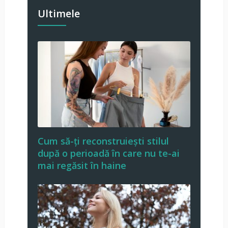
Ultimele
Cum să-ți reconstruiești stilul
după o perioadă în care nu te-ai
mai regăsit în haine