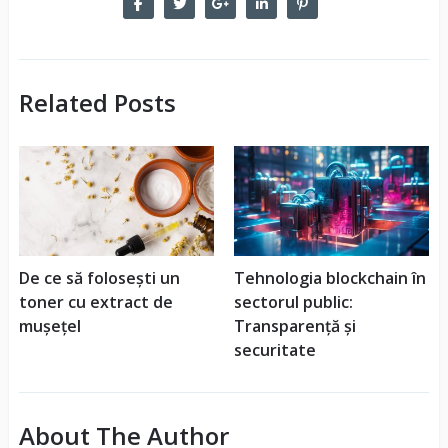
Related Posts
De ce să folosești un
Tehnologia blockchain în
toner cu extract de
sectorul public:
mușețel
Transparență și
securitate
About The Author