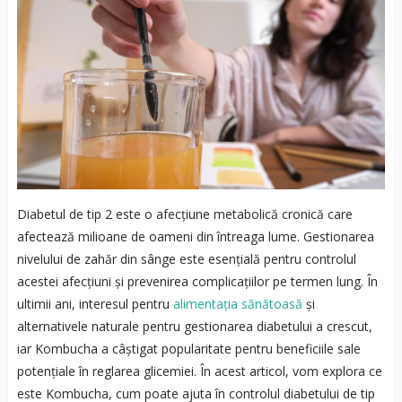
Diabetul de tip 2 este o afecțiune metabolică cronică care
afectează milioane de oameni din întreaga lume. Gestionarea
nivelului de zahăr din sânge este esențială pentru controlul
acestei afecțiuni și prevenirea complicațiilor pe termen lung. În
ultimii ani, interesul pentru
alimentația sănătoasă
și
alternativele naturale pentru gestionarea diabetului a crescut,
iar Kombucha a câștigat popularitate pentru beneficiile sale
potențiale în reglarea glicemiei. În acest articol, vom explora ce
este Kombucha, cum poate ajuta în controlul diabetului de tip