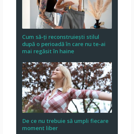
Cum să-ți reconstruiești stilul
după o perioadă în care nu te-ai
mai regăsit în haine
De ce nu trebuie să umpli fiecare
moment liber