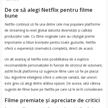
De ce să alegi Netflix pentru filme
bune
Netflix continuă să fie una dintre cele mai populare platforme
de streaming la nivel global datorită diversității și calității
producțiilor sale. Cu filme originale care au câștigat premii
importante și titluri licențiate pentru toate gusturile, Netflix
oferă o experiență cinematică completă, direct de acasă.
Un alt avantaj al Netflix este posibilitatea de a explora
recomandările personalizate în funcție de istoricul de vizionare,
astfel încât platforma să sugereze filme care să fie pe placul
tău. Algoritmii inteligenți oferă o selecție variată, dar uneori
este greu să alegi dintre atâtea opțiuni. De aceea, iată câteva
sugestii de filme bune pe Netflix pe care să le iei în considerare.
Filme premiate și apreciate de critici