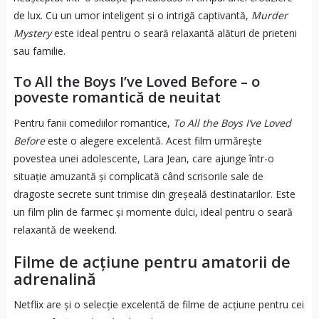
de lux. Cu un umor inteligent și o intrigă captivantă,
Murder
Mystery
este ideal pentru o seară relaxantă alături de prieteni
sau familie.
To All the Boys I’ve Loved Before – o
poveste romantică de neuitat
Pentru fanii comediilor romantice,
To All the Boys I’ve Loved
Before
este o alegere excelentă. Acest film urmărește
povestea unei adolescente, Lara Jean, care ajunge într-o
situație amuzantă și complicată când scrisorile sale de
dragoste secrete sunt trimise din greșeală destinatarilor. Este
un film plin de farmec și momente dulci, ideal pentru o seară
relaxantă de weekend.
Filme de acțiune pentru amatorii de
adrenalină
Netflix are și o selecție excelentă de filme de acțiune pentru cei