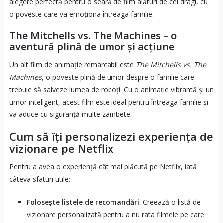
alegere perfectă pentru o seară de film alături de cei dragi, cu
o poveste care va emoționa întreaga familie.
The Mitchells vs. The Machines – o
aventură plină de umor și acțiune
Un alt film de animație remarcabil este
The Mitchells vs. The
Machines
, o poveste plină de umor despre o familie care
trebuie să salveze lumea de roboți. Cu o animație vibrantă și un
umor inteligent, acest film este ideal pentru întreaga familie și
va aduce cu siguranță multe zâmbete.
Cum să îți personalizezi experiența de
vizionare pe Netflix
Pentru a avea o experiență cât mai plăcută pe Netflix, iată
câteva sfaturi utile:
Folosește listele de recomandări
: Creează o listă de
vizionare personalizată pentru a nu rata filmele pe care