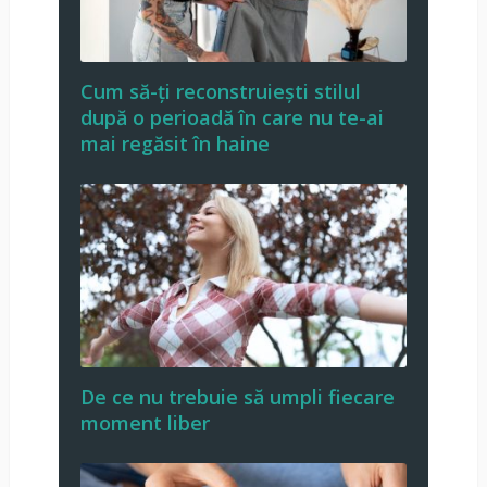
Cum să-ți reconstruiești stilul
după o perioadă în care nu te-ai
mai regăsit în haine
De ce nu trebuie să umpli fiecare
moment liber