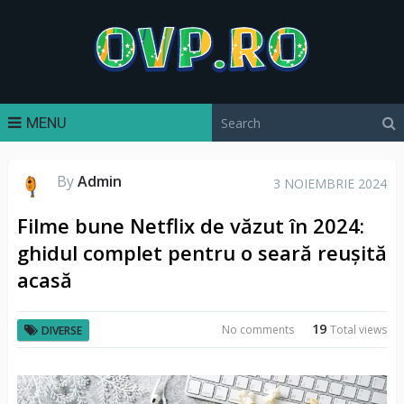
MENU
By
Admin
3 NOIEMBRIE 2024
Filme bune Netflix de văzut în 2024:
ghidul complet pentru o seară reușită
acasă
19
No comments
Total views
DIVERSE