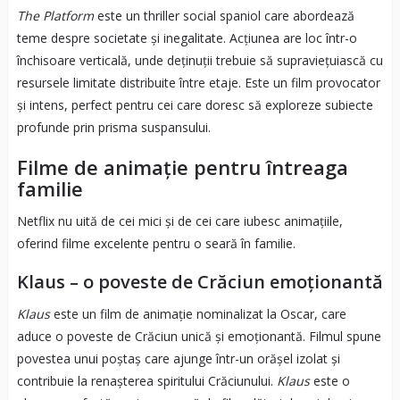
The Platform
este un thriller social spaniol care abordează
teme despre societate și inegalitate. Acțiunea are loc într-o
închisoare verticală, unde deținuții trebuie să supraviețuiască cu
resursele limitate distribuite între etaje. Este un film provocator
și intens, perfect pentru cei care doresc să exploreze subiecte
profunde prin prisma suspansului.
Filme de animație pentru întreaga
familie
Netflix nu uită de cei mici și de cei care iubesc animațiile,
oferind filme excelente pentru o seară în familie.
Klaus – o poveste de Crăciun emoționantă
Klaus
este un film de animație nominalizat la Oscar, care
aduce o poveste de Crăciun unică și emoționantă. Filmul spune
povestea unui poștaș care ajunge într-un orășel izolat și
contribuie la renașterea spiritului Crăciunului.
Klaus
este o