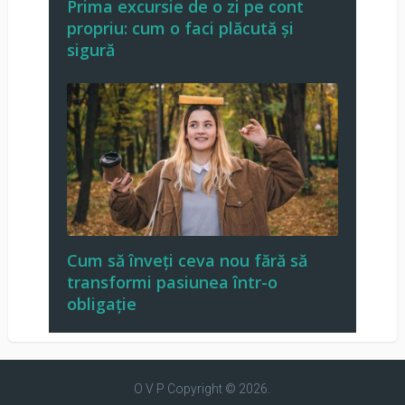
Prima excursie de o zi pe cont
propriu: cum o faci plăcută și
sigură
Cum să înveți ceva nou fără să
transformi pasiunea într-o
obligație
O V P
Copyright © 2026.