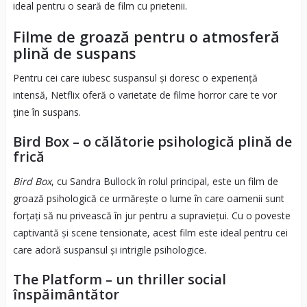
ideal pentru o seară de film cu prietenii.
Filme de groază pentru o atmosferă
plină de suspans
Pentru cei care iubesc suspansul și doresc o experiență
intensă, Netflix oferă o varietate de filme horror care te vor
ține în suspans.
Bird Box – o călătorie psihologică plină de
frică
Bird Box
, cu Sandra Bullock în rolul principal, este un film de
groază psihologică ce urmărește o lume în care oamenii sunt
forțați să nu privească în jur pentru a supraviețui. Cu o poveste
captivantă și scene tensionate, acest film este ideal pentru cei
care adoră suspansul și intrigile psihologice.
The Platform – un thriller social
înspăimântător