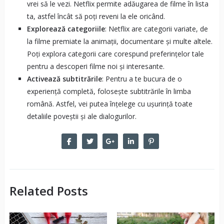
vrei să le vezi. Netflix permite adăugarea de filme în lista
ta, astfel încât să poți reveni la ele oricând.
Explorează categoriile
: Netflix are categorii variate, de
la filme premiate la animații, documentare și multe altele.
Poți explora categorii care corespund preferințelor tale
pentru a descoperi filme noi și interesante.
Activează subtitrările
: Pentru a te bucura de o
experiență completă, folosește subtitrările în limba
română. Astfel, vei putea înțelege cu ușurință toate
detaliile poveștii și ale dialogurilor.
Related Posts