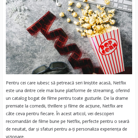
Pentru cei care iubesc să petreacă seri liniștite acasă, Netflix
este una dintre cele mai bune platforme de streaming, oferind
un catalog bogat de filme pentru toate gusturile. De la drame
premiate la comedii, thrillere și filme de acțiune, Netflix are
câte ceva pentru fiecare. În acest articol, vei descoperi
recomandări de filme bune pe Netflix, perfecte pentru o seară
de neuitat, dar și sfaturi pentru a-ți personaliza experiența de
vizionare.