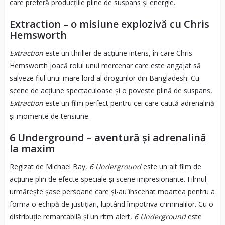
care preferă producțiile pline de suspans și energie.
Extraction – o misiune explozivă cu Chris
Hemsworth
Extraction
este un thriller de acțiune intens, în care Chris
Hemsworth joacă rolul unui mercenar care este angajat să
salveze fiul unui mare lord al drogurilor din Bangladesh. Cu
scene de acțiune spectaculoase și o poveste plină de suspans,
Extraction
este un film perfect pentru cei care caută adrenalină
și momente de tensiune.
6 Underground – aventură și adrenalină
la maxim
Regizat de Michael Bay,
6 Underground
este un alt film de
acțiune plin de efecte speciale și scene impresionante. Filmul
urmărește șase persoane care și-au înscenat moartea pentru a
forma o echipă de justițiari, luptând împotriva criminalilor. Cu o
distribuție remarcabilă și un ritm alert,
6 Underground
este