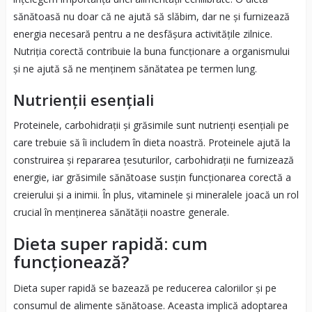
sănătoasă nu doar că ne ajută să slăbim, dar ne și furnizează
energia necesară pentru a ne desfășura activitățile zilnice.
Nutriția corectă contribuie la buna funcționare a organismului
și ne ajută să ne menținem sănătatea pe termen lung.
Nutrienții esențiali
Proteinele, carbohidrații și grăsimile sunt nutrienți esențiali pe
care trebuie să îi includem în dieta noastră. Proteinele ajută la
construirea și repararea țesuturilor, carbohidrații ne furnizează
energie, iar grăsimile sănătoase susțin funcționarea corectă a
creierului și a inimii. În plus, vitaminele și mineralele joacă un rol
crucial în menținerea sănătății noastre generale.
Dieta super rapidă: cum
funcționează?
Dieta super rapidă se bazează pe reducerea caloriilor și pe
consumul de alimente sănătoase. Aceasta implică adoptarea