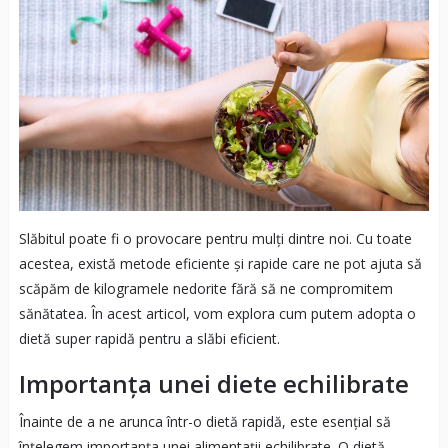
Slăbitul poate fi o provocare pentru mulți dintre noi. Cu toate
acestea, există metode eficiente și rapide care ne pot ajuta să
scăpăm de kilogramele nedorite fără să ne compromitem
sănătatea. În acest articol, vom explora cum putem adopta o
dietă super rapidă pentru a slăbi eficient.
Importanța unei diete echilibrate
Înainte de a ne arunca într-o dietă rapidă, este esențial să
înțelegem importanța unei alimentații echilibrate. O dietă