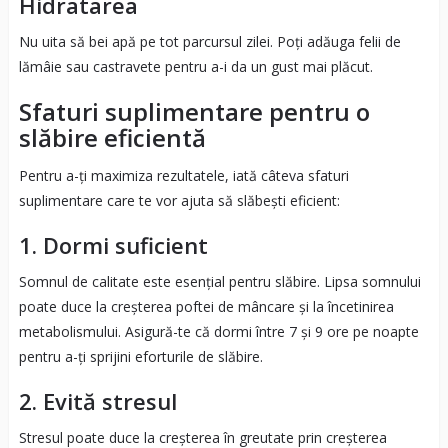
Hidratarea
Nu uita să bei apă pe tot parcursul zilei. Poți adăuga felii de
lămâie sau castravete pentru a-i da un gust mai plăcut.
Sfaturi suplimentare pentru o
slăbire eficientă
Pentru a-ți maximiza rezultatele, iată câteva sfaturi
suplimentare care te vor ajuta să slăbești eficient:
1. Dormi suficient
Somnul de calitate este esențial pentru slăbire. Lipsa somnului
poate duce la creșterea poftei de mâncare și la încetinirea
metabolismului. Asigură-te că dormi între 7 și 9 ore pe noapte
pentru a-ți sprijini eforturile de slăbire.
2. Evită stresul
Stresul poate duce la creșterea în greutate prin creșterea