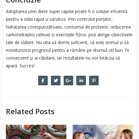
Adoptarea unei diete super rapide poate fi o soluție eficientă
pentru a slăbi rapid și sănătos. Prin controlul porțiilor,
hidratarea corespunzătoare, consumul de proteine, reducerea
carbohidraților rafinați și exercițiile fizice, poți atinge obiectivele
tale de slăbire. Nu uita să dormi suficient, să eviți stresul și să
monitorizezi progresul pentru a rămâne pe drumul cel bun. Fii
consecvent și ai răbdare, iar rezultatele nu vor întârzia să
apară. Succes!
Related Posts