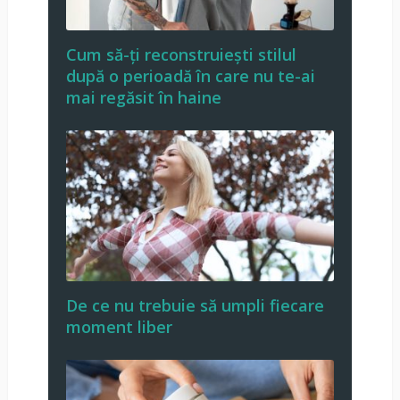
Cum să-ți reconstruiești stilul
după o perioadă în care nu te-ai
mai regăsit în haine
De ce nu trebuie să umpli fiecare
moment liber