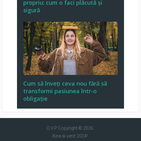
propriu: cum o faci plăcută și
sigură
Cum să înveți ceva nou fără să
transformi pasiunea într-o
obligație
O V P
Copyright © 2026.
Bine ai venit 2024!