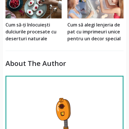
Cum să-ți înlocuiești
Cum să alegi lenjeria de
dulciurile procesate cu
pat cu imprimeuri unice
deserturi naturale
pentru un decor special
About The Author