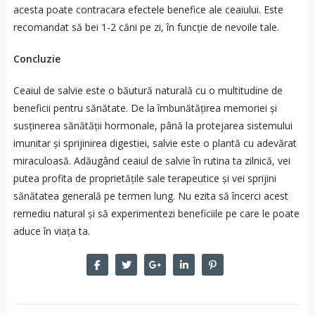
acesta poate contracara efectele benefice ale ceaiului. Este
recomandat să bei 1-2 căni pe zi, în funcție de nevoile tale.
Concluzie
Ceaiul de salvie este o băutură naturală cu o multitudine de
beneficii pentru sănătate. De la îmbunătățirea memoriei și
susținerea sănătății hormonale, până la protejarea sistemului
imunitar și sprijinirea digestiei, salvie este o plantă cu adevărat
miraculoasă. Adăugând ceaiul de salvie în rutina ta zilnică, vei
putea profita de proprietățile sale terapeutice și vei sprijini
sănătatea generală pe termen lung. Nu ezita să încerci acest
remediu natural și să experimentezi beneficiile pe care le poate
aduce în viața ta.