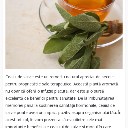
Ceaiul de salvie este un remediu natural apreciat de secole
pentru proprietățile sale terapeutice. Această plantă aromată
nu doar că oferă o infuzie plăcută, dar este și o sursă
excelentă de beneficii pentru sănătate. De la îmbunătățirea
memoriei până la susținerea sănătății hormonale, ceaiul de
salvie poate avea un impact pozitiv asupra organismului tău. În
acest articol, îți vom prezenta câteva dintre cele mai
importante beneficii ale ceaiului de salvie și modul în care