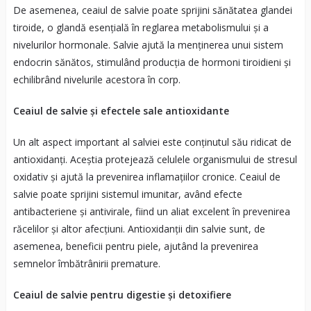
De asemenea, ceaiul de salvie poate sprijini sănătatea glandei
tiroide, o glandă esențială în reglarea metabolismului și a
nivelurilor hormonale. Salvie ajută la menținerea unui sistem
endocrin sănătos, stimulând producția de hormoni tiroidieni și
echilibrând nivelurile acestora în corp.
Ceaiul de salvie și efectele sale antioxidante
Un alt aspect important al salviei este conținutul său ridicat de
antioxidanți. Aceștia protejează celulele organismului de stresul
oxidativ și ajută la prevenirea inflamațiilor cronice. Ceaiul de
salvie poate sprijini sistemul imunitar, având efecte
antibacteriene și antivirale, fiind un aliat excelent în prevenirea
răcelilor și altor afecțiuni. Antioxidanții din salvie sunt, de
asemenea, beneficii pentru piele, ajutând la prevenirea
semnelor îmbătrânirii premature.
Ceaiul de salvie pentru digestie și detoxifiere