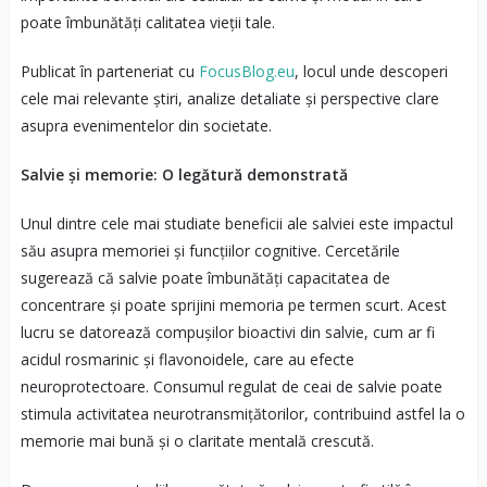
poate îmbunătăți calitatea vieții tale.
Publicat în parteneriat cu
FocusBlog.eu
, locul unde descoperi
cele mai relevante știri, analize detaliate și perspective clare
asupra evenimentelor din societate.
Salvie și memorie: O legătură demonstrată
Unul dintre cele mai studiate beneficii ale salviei este impactul
său asupra memoriei și funcțiilor cognitive. Cercetările
sugerează că salvie poate îmbunătăți capacitatea de
concentrare și poate sprijini memoria pe termen scurt. Acest
lucru se datorează compușilor bioactivi din salvie, cum ar fi
acidul rosmarinic și flavonoidele, care au efecte
neuroprotectoare. Consumul regulat de ceai de salvie poate
stimula activitatea neurotransmițătorilor, contribuind astfel la o
memorie mai bună și o claritate mentală crescută.