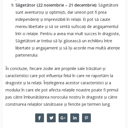
Săgetător (22 noiembrie – 21 decembrie)
: Săgetătorii
sunt aventuroși și optimiști, dar uneori pot fi prea
independenți și imprevizibili în relații. Ei pot să caute
mereu libertate și să se simtă sufocați de angajamentul
într-o relație. Pentru a avea mai mult succes în dragoste,
Săgetătorii ar trebui să își găsească un echilibru între
libertate și angajament și să își acorde mai multă atenție
partenerului.
În concluzie, fiecare zodie are propriile sale trăsături și
caracteristici care pot influența felul în care ne raportăm la
dragoste și la relații. Înțelegerea acestor caracteristici și a
modului în care ele pot afecta relațiile noastre poate fi primul
pas către îmbunătățirea norocului nostru în dragoste și către
construirea relațiilor sănătoase și fericite pe termen lung.