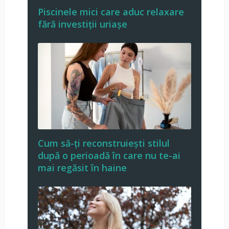
Piscinele mici care aduc relaxare
fără investiții uriașe
Cum să-ți reconstruiești stilul
după o perioadă în care nu te-ai
mai regăsit în haine