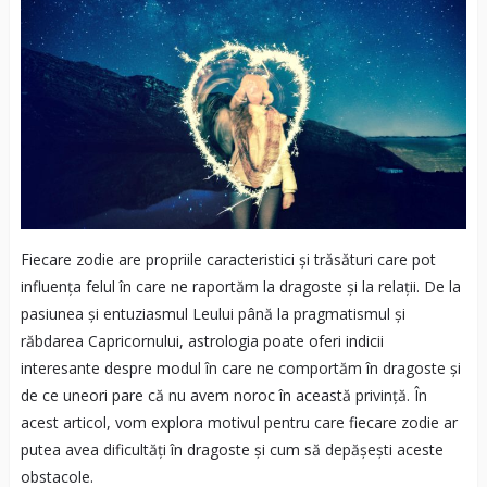
Fiecare zodie are propriile caracteristici și trăsături care pot
influența felul în care ne raportăm la dragoste și la relații. De la
pasiunea și entuziasmul Leului până la pragmatismul și
răbdarea Capricornului, astrologia poate oferi indicii
interesante despre modul în care ne comportăm în dragoste și
de ce uneori pare că nu avem noroc în această privință. În
acest articol, vom explora motivul pentru care fiecare zodie ar
putea avea dificultăți în dragoste și cum să depășești aceste
obstacole.