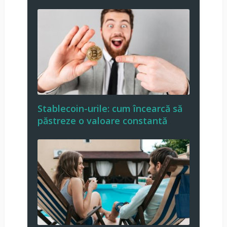
Stablecoin-urile: cum încearcă să
păstreze o valoare constantă