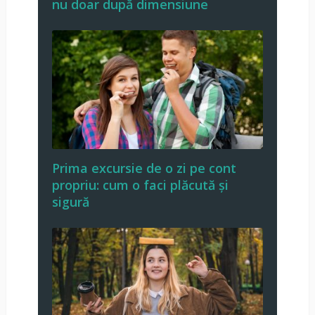
nu doar după dimensiune
Prima excursie de o zi pe cont
propriu: cum o faci plăcută și
sigură