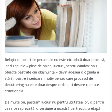
Relația cu obiectele personale nu este niciodată doar practică,
iar dulapurile – pline de haine, lucruri „pentru cândva” sau
obiecte păstrate din obișnuință – devin adesea o oglindă a
stării noastre interioare, motiv pentru care procesul de
decluttering nu este doar despre ordine, ci despre claritate
emoțională.
De multe ori, păstrăm lucruri nu pentru utilitatea lor, ci pentru
ceea ce reprezintă: o versiune a noastră din trecut, o etapă