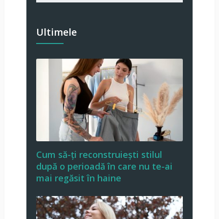
Ultimele
Cum să-ți reconstruiești stilul
după o perioadă în care nu te-ai
mai regăsit în haine