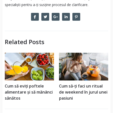
specialiști pentru a-ți susține procesul de clarificare.
Related Posts
Cum să eviți poftele
Cum să-ți faci un ritual
alimentare și să mănânci
de weekend în jurul unei
sănătos
pasiuni