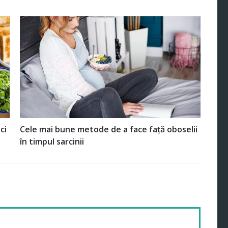
ci
Cele mai bune metode de a face față oboselii
în timpul sarcinii