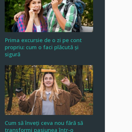
Prima excursie de o zi pe cont
propriu: cum o faci plăcută și
sigură
Cum să înveți ceva nou fără să
transformi pasiunea într-o