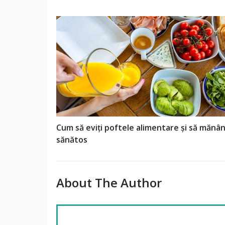
Cum să eviți poftele alimentare și să mănân
sănătos
About The Author