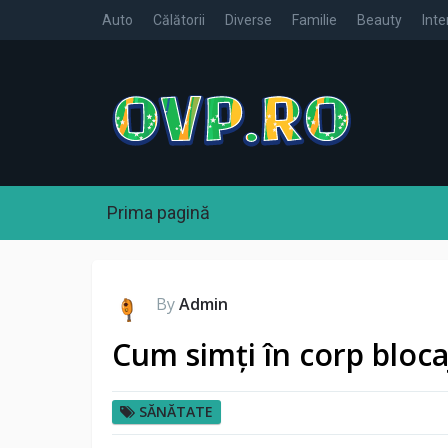
Auto
Călătorii
Diverse
Familie
Beauty
Inte
Prima pagină
By
Admin
Cum simți în corp bloc
SĂNĂTATE