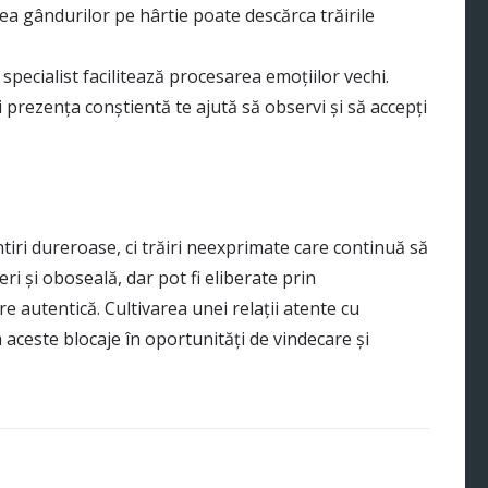
a gândurilor pe hârtie poate descărca trăirile
 specialist facilitează procesarea emoțiilor vechi.
i prezența conștientă te ajută să observi și să accepți
iri dureroase, ci trăiri neexprimate care continuă să
eri și oboseală, dar pot fi eliberate prin
re autentică. Cultivarea unei relații atente cu
aceste blocaje în oportunități de vindecare și