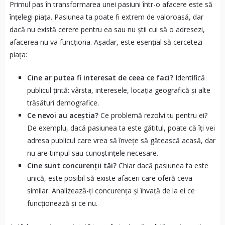
Primul pas în transformarea unei pasiuni într-o afacere este să
înțelegi piața. Pasiunea ta poate fi extrem de valoroasă, dar
dacă nu există cerere pentru ea sau nu știi cui să o adresezi,
afacerea nu va funcționa. Așadar, este esențial să cercetezi
piața:
Cine ar putea fi interesat de ceea ce faci?
Identifică
publicul țintă: vârsta, interesele, locația geografică și alte
trăsături demografice.
Ce nevoi au aceștia?
Ce problemă rezolvi tu pentru ei?
De exemplu, dacă pasiunea ta este gătitul, poate că îți vei
adresa publicul care vrea să învețe să gătească acasă, dar
nu are timpul sau cunoștințele necesare.
Cine sunt concurenții tăi?
Chiar dacă pasiunea ta este
unică, este posibil să existe afaceri care oferă ceva
similar. Analizează-ți concurența și învață de la ei ce
funcționează și ce nu.