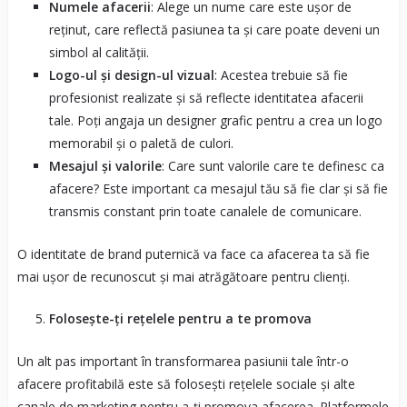
Numele afacerii
: Alege un nume care este ușor de
reținut, care reflectă pasiunea ta și care poate deveni un
simbol al calității.
Logo-ul și design-ul vizual
: Acestea trebuie să fie
profesionist realizate și să reflecte identitatea afacerii
tale. Poți angaja un designer grafic pentru a crea un logo
memorabil și o paletă de culori.
Mesajul și valorile
: Care sunt valorile care te definesc ca
afacere? Este important ca mesajul tău să fie clar și să fie
transmis constant prin toate canalele de comunicare.
O identitate de brand puternică va face ca afacerea ta să fie
mai ușor de recunoscut și mai atrăgătoare pentru clienți.
Folosește-ți rețelele pentru a te promova
Un alt pas important în transformarea pasiunii tale într-o
afacere profitabilă este să folosești rețelele sociale și alte
canale de marketing pentru a-ți promova afacerea. Platformele