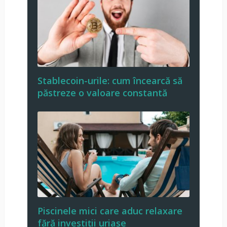
Stablecoin-urile: cum încearcă să
păstreze o valoare constantă
Piscinele mici care aduc relaxare
fără investiții uriașe