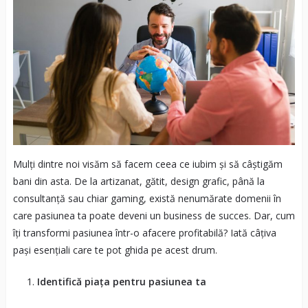
Mulți dintre noi visăm să facem ceea ce iubim și să câștigăm
bani din asta. De la artizanat, gătit, design grafic, până la
consultanță sau chiar gaming, există nenumărate domenii în
care pasiunea ta poate deveni un business de succes. Dar, cum
îți transformi pasiunea într-o afacere profitabilă? Iată câțiva
pași esențiali care te pot ghida pe acest drum.
Identifică piața pentru pasiunea ta