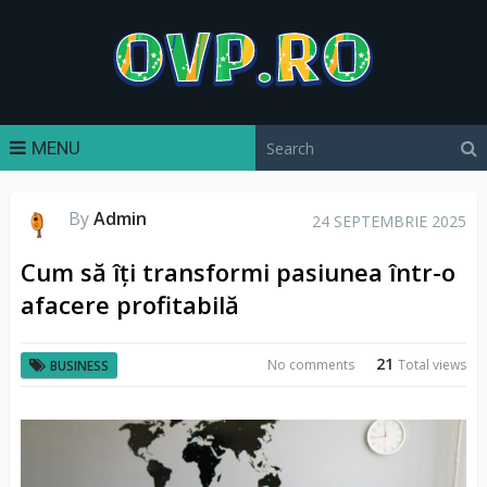
MENU
By
Admin
24 SEPTEMBRIE 2025
Cum să îți transformi pasiunea într-o
afacere profitabilă
21
No comments
Total views
BUSINESS