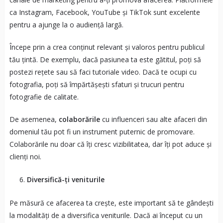
ca Instagram, Facebook, YouTube și TikTok sunt excelente
pentru a ajunge la o audiență largă.
Începe prin a crea conținut relevant și valoros pentru publicul
tău țintă. De exemplu, dacă pasiunea ta este gătitul, poți să
postezi rețete sau să faci tutoriale video. Dacă te ocupi cu
fotografia, poți să împărtășești sfaturi și trucuri pentru
fotografie de calitate.
De asemenea,
colaborările
cu influenceri sau alte afaceri din
domeniul tău pot fi un instrument puternic de promovare.
Colaborările nu doar că îți cresc vizibilitatea, dar îți pot aduce și
clienți noi.
Diversifică-ți veniturile
Pe măsură ce afacerea ta crește, este important să te gândești
la modalități de a diversifica veniturile. Dacă ai început cu un