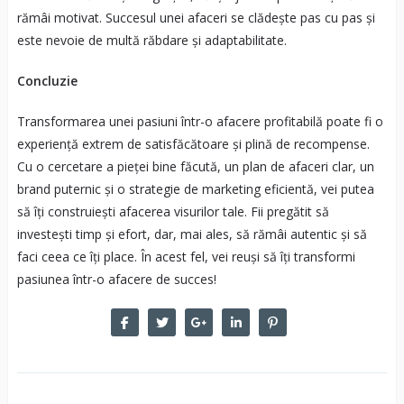
rămâi motivat. Succesul unei afaceri se clădește pas cu pas și
este nevoie de multă răbdare și adaptabilitate.
Concluzie
Transformarea unei pasiuni într-o afacere profitabilă poate fi o
experiență extrem de satisfăcătoare și plină de recompense.
Cu o cercetare a pieței bine făcută, un plan de afaceri clar, un
brand puternic și o strategie de marketing eficientă, vei putea
să îți construiești afacerea visurilor tale. Fii pregătit să
investești timp și efort, dar, mai ales, să rămâi autentic și să
faci ceea ce îți place. În acest fel, vei reuși să îți transformi
pasiunea într-o afacere de succes!