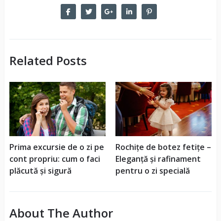
Related Posts
Prima excursie de o zi pe
Rochițe de botez fetițe –
cont propriu: cum o faci
Eleganță și rafinament
plăcută și sigură
pentru o zi specială
About The Author