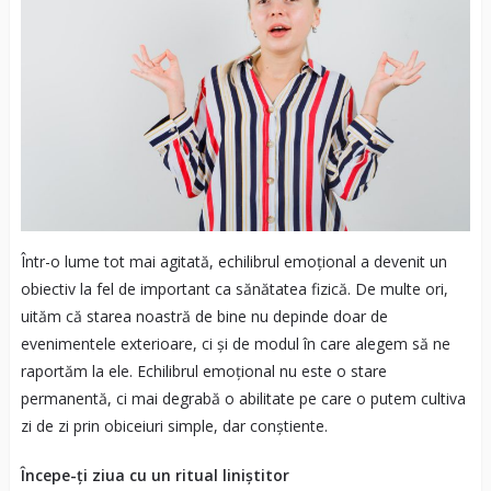
Într-o lume tot mai agitată, echilibrul emoțional a devenit un
obiectiv la fel de important ca sănătatea fizică. De multe ori,
uităm că starea noastră de bine nu depinde doar de
evenimentele exterioare, ci și de modul în care alegem să ne
raportăm la ele. Echilibrul emoțional nu este o stare
permanentă, ci mai degrabă o abilitate pe care o putem cultiva
zi de zi prin obiceiuri simple, dar conștiente.
Începe-ți ziua cu un ritual liniștitor