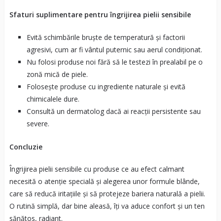
Sfaturi suplimentare pentru îngrijirea pielii sensibile
Evită schimbările bruște de temperatură și factorii
agresivi, cum ar fi vântul puternic sau aerul condiționat.
Nu folosi produse noi fără să le testezi în prealabil pe o
zonă mică de piele.
Folosește produse cu ingrediente naturale și evită
chimicalele dure.
Consultă un dermatolog dacă ai reacții persistente sau
severe.
Concluzie
Îngrijirea pielii sensibile cu produse ce au efect calmant
necesită o atenție specială și alegerea unor formule blânde,
care să reducă iritațiile și să protejeze bariera naturală a pielii.
O rutină simplă, dar bine aleasă, îți va aduce confort și un ten
sănătos, radiant.