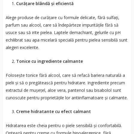
Curățare blândă și eficientă
Alege produse de curățare cu formule delicate, fără sulfați,
parfum sau alcool, care să îndepărteze impuritățile fără să
usuce sau să irite pielea. Laptele demachiant, gelurile cu pH
echilibrat sau apa micelară specială pentru pielea sensibilă sunt
alegeri excelente.
Tonice cu ingrediente calmante
Folosește tonice fără alcool, care să refacă bariera naturală a
pielii și să o pregătească pentru hidratare. Ingrediente precum
extractul de mușețel, aloe vera, pantenol sau bisabolol sunt
cunoscute pentru proprietățile lor antiinflamatoare și calmante.
Creme hidratante cu efect calmant
Hidratarea este cheia pentru o piele sensibilă și confortabilă.
Optează pentru creme cu formule hipoalergenice, fără