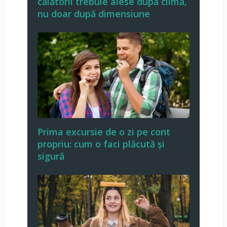
călătorii trebuie alese după climă,
nu doar după dimensiune
Prima excursie de o zi pe cont
propriu: cum o faci plăcută și
sigură