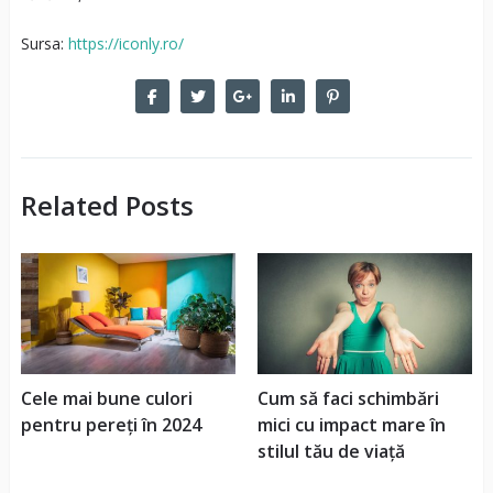
Sursa:
https://iconly.ro/
Related Posts
Cele mai bune culori
Cum să faci schimbări
pentru pereți în 2024
mici cu impact mare în
stilul tău de viață