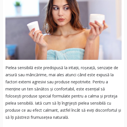
Pielea sensibilă este predispusă la iritații, roșeață, senzație de
arsură sau mâncărime, mai ales atunci când este expusă la
factori externi agresivi sau produse nepotrivite. Pentru a
menține un ten sănătos și confortabil, este esențial să
folosești produse special formulate pentru a calma și proteja
pielea sensibilă. Iată cum să îți îngrijești pielea sensibilă cu
produse ce au efect calmant, astfel încât să eviți disconfortul și
să îți păstrezi frumusețea naturală.