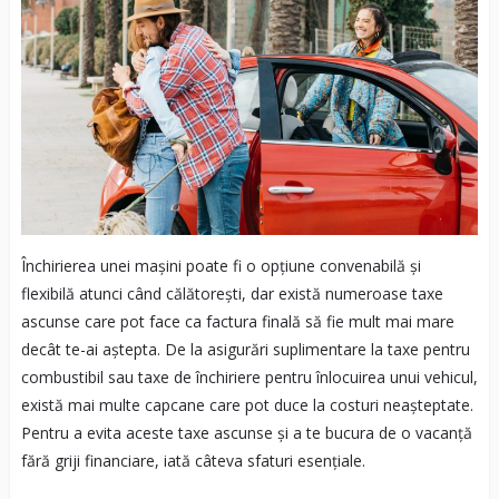
Închirierea unei mașini poate fi o opțiune convenabilă și
flexibilă atunci când călătorești, dar există numeroase taxe
ascunse care pot face ca factura finală să fie mult mai mare
decât te-ai aștepta. De la asigurări suplimentare la taxe pentru
combustibil sau taxe de închiriere pentru înlocuirea unui vehicul,
există mai multe capcane care pot duce la costuri neașteptate.
Pentru a evita aceste taxe ascunse și a te bucura de o vacanță
fără griji financiare, iată câteva sfaturi esențiale.