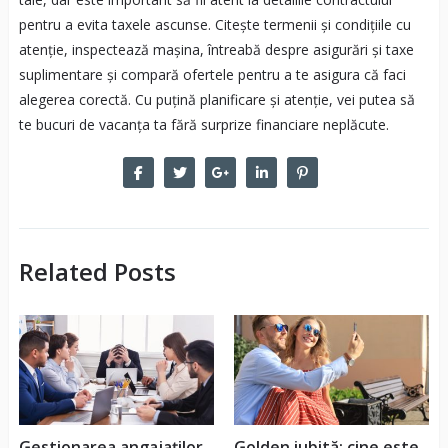
pentru a evita taxele ascunse. Citește termenii și condițiile cu
atenție, inspectează mașina, întreabă despre asigurări și taxe
suplimentare și compară ofertele pentru a te asigura că faci
alegerea corectă. Cu puțină planificare și atenție, vei putea să
te bucuri de vacanța ta fără surprize financiare neplăcute.
Related Posts
Gestionarea angajaților
Golden iubită: cine este