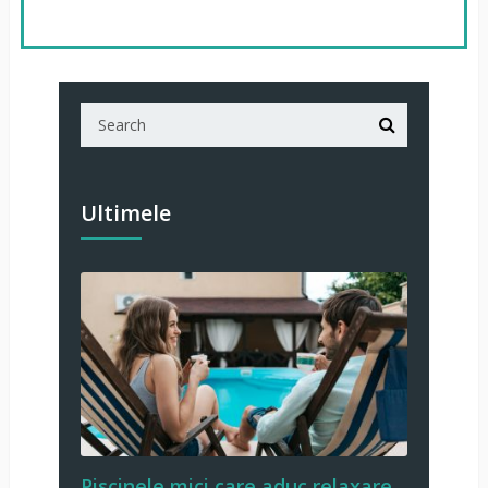
Ultimele
Piscinele mici care aduc relaxare