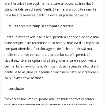
atent la orice taxe suplimentare care ar putea apărea dacă
planurile tale se schimbă. Verifică termenii și condițiile înainte
de a face rezervarea pentru a evita surprizele neplăcute.
Rezervă din timp și compară ofertele
Pentru a evita taxele ascunse și pentru a beneficia de cele mai
bune prețuri, este recomandat să rezervi mașina din timp și să
compari ofertele diferitelor agenții de închiriere. Există mai
multe site-uri de comparare a prețurilor care îți permit să
vizualizezi diverse opțiuni și să alegi oferta care se potrivește
cel mai bine nevoilor tale. Verifică inclusiv recenziile altor clienți
pentru a te asigura că agenția de închiriere este de încredere și
că nu există taxe ascunse.
În concluzie
Închirierea unei mașini poate adăuga mult confort vacanței
tale, dar este important să fii atent la detaliile contractului