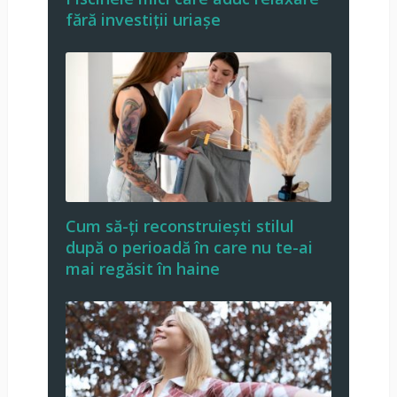
fără investiții uriașe
Cum să-ți reconstruiești stilul
după o perioadă în care nu te-ai
mai regăsit în haine