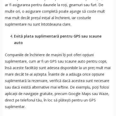
ar fi asigurarea pentru daunele la roți, geamuri sau furt. De
multe ori, o asigurare completă poate ajunge să coste mult
mai mult decât prețul inițial al închirierii, iar costurile
suplimentare nu sunt întotdeauna clare.
Evită plata suplimentară pentru GPS sau scaune
auto
Companiile de închiriere de mașini îți pot oferi opțiuni
suplimentare, cum ar fi un GPS sau scaune auto pentru copii,
însă aceste facilități sunt adesea disponibile la un preț mult mai
mare decât te-ai aștepta. Înainte de a adăuga orice opțiune
suplimentară la rezervare, verifică dacă acestea sunt necesare
sau dacă există alternative mai ieftine. De exemplu, poți folosi
aplicații de navigație gratuite, precum Google Maps sau Waze,
direct pe telefonul tău, în loc să plătești pentru un GPS
suplimentar.