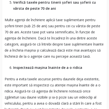
Verifică taxele pentru tinerii șoferi sau șoferii cu
vârsta de peste 70 de ani
Multe agenții de închiriere aplică taxe suplimentare pentru
șoferii tineri (sub 25 de ani) sau pentru cei cu vârsta de peste
70 de ani. Aceste taxe pot varia semnificativ, în funcție de
agenția de închiriere. Dacă te încadrezi în una dintre aceste
categorii, asigură-te că întrebi despre taxe suplimentare înainte
de a închiria mașina și calculează dacă este mai avantajos să
închiriezi de la o agenție care nu percepe această taxă.
Inspectează mașina înainte de a o ridica
Pentru a evita taxele ascunse pentru daunele deja existente,
este important să inspectezi cu atenție mașina înainte de a o
ridica. Asigură-te că agenția de închiriere notează orice
zgârieturi sau daune vizibile și ia-ți poze sau un videoclip al
vehiculului, pentru a avea o dovadă clară a stării în care a fost