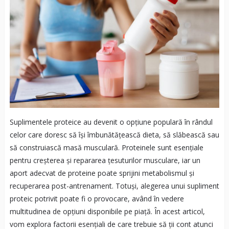
Suplimentele proteice au devenit o opțiune populară în rândul
celor care doresc să își îmbunătățească dieta, să slăbească sau
să construiască masă musculară. Proteinele sunt esențiale
pentru creșterea și repararea țesuturilor musculare, iar un
aport adecvat de proteine poate sprijini metabolismul și
recuperarea post-antrenament. Totuși, alegerea unui supliment
proteic potrivit poate fi o provocare, având în vedere
multitudinea de opțiuni disponibile pe piață. În acest articol,
vom explora factorii esențiali de care trebuie să ții cont atunci