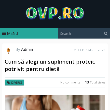
MENU
By
Admin
21 FEBRUARIE 2025
Cum să alegi un supliment proteic
potrivit pentru dietă
13
No comments
Total views
DIVERSE