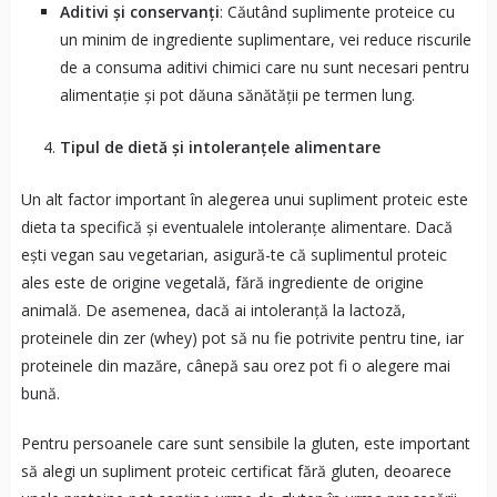
Aditivi și conservanți
: Căutând suplimente proteice cu
un minim de ingrediente suplimentare, vei reduce riscurile
de a consuma aditivi chimici care nu sunt necesari pentru
alimentație și pot dăuna sănătății pe termen lung.
Tipul de dietă și intoleranțele alimentare
Un alt factor important în alegerea unui supliment proteic este
dieta ta specifică și eventualele intoleranțe alimentare. Dacă
ești vegan sau vegetarian, asigură-te că suplimentul proteic
ales este de origine vegetală, fără ingrediente de origine
animală. De asemenea, dacă ai intoleranță la lactoză,
proteinele din zer (whey) pot să nu fie potrivite pentru tine, iar
proteinele din mazăre, cânepă sau orez pot fi o alegere mai
bună.
Pentru persoanele care sunt sensibile la gluten, este important
să alegi un supliment proteic certificat fără gluten, deoarece