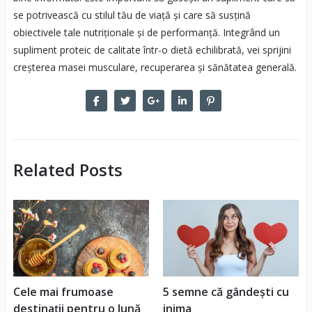
se potrivească cu stilul tău de viață și care să susțină
obiectivele tale nutriționale și de performanță. Integrând un
supliment proteic de calitate într-o dietă echilibrată, vei sprijini
creșterea masei musculare, recuperarea și sănătatea generală.
Related Posts
Cele mai frumoase
5 semne că gândești cu
destinații pentru o lună
inima