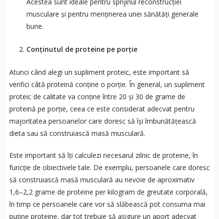
Acestea sunt ideale pentru sprijinul reconstrucției
musculare și pentru menținerea unei sănătăți generale
bune.
Conținutul de proteine pe porție
Atunci când alegi un supliment proteic, este important să
verifici câtă proteină conține o porție. În general, un supliment
proteic de calitate va conține între 20 și 30 de grame de
proteină pe porție, ceea ce este considerat adecvat pentru
majoritatea persoanelor care doresc să își îmbunătățească
dieta sau să construiască masă musculară.
Este important să îți calculezi necesarul zilnic de proteine, în
funcție de obiectivele tale. De exemplu, persoanele care doresc
să construiască masă musculară au nevoie de aproximativ
1,6–2,2 grame de proteine per kilogram de greutate corporală,
în timp ce persoanele care vor să slăbească pot consuma mai
puține proteine, dar tot trebuie să asigure un aport adecvat