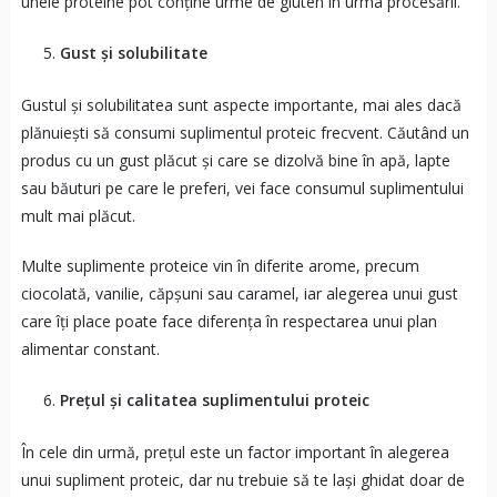
unele proteine pot conține urme de gluten în urma procesării.
Gust și solubilitate
Gustul și solubilitatea sunt aspecte importante, mai ales dacă
plănuiești să consumi suplimentul proteic frecvent. Căutând un
produs cu un gust plăcut și care se dizolvă bine în apă, lapte
sau băuturi pe care le preferi, vei face consumul suplimentului
mult mai plăcut.
Multe suplimente proteice vin în diferite arome, precum
ciocolată, vanilie, căpșuni sau caramel, iar alegerea unui gust
care îți place poate face diferența în respectarea unui plan
alimentar constant.
Prețul și calitatea suplimentului proteic
În cele din urmă, prețul este un factor important în alegerea
unui supliment proteic, dar nu trebuie să te lași ghidat doar de