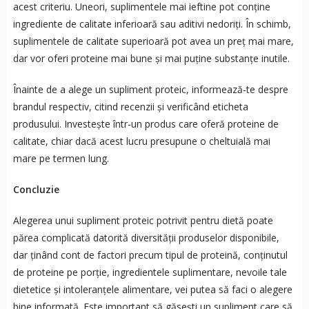
acest criteriu. Uneori, suplimentele mai ieftine pot conține
ingrediente de calitate inferioară sau aditivi nedoriți. În schimb,
suplimentele de calitate superioară pot avea un preț mai mare,
dar vor oferi proteine mai bune și mai puține substanțe inutile.
Înainte de a alege un supliment proteic, informează-te despre
brandul respectiv, citind recenzii și verificând eticheta
produsului. Investește într-un produs care oferă proteine de
calitate, chiar dacă acest lucru presupune o cheltuială mai
mare pe termen lung.
Concluzie
Alegerea unui supliment proteic potrivit pentru dietă poate
părea complicată datorită diversității produselor disponibile,
dar ținând cont de factori precum tipul de proteină, conținutul
de proteine pe porție, ingredientele suplimentare, nevoile tale
dietetice și intoleranțele alimentare, vei putea să faci o alegere
bine informată. Este important să găsești un supliment care să