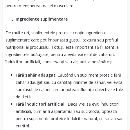
pentru menținerea masei musculare.
Ingrediente suplimentare
De multe ori, suplimentele proteice conțin ingrediente
suplimentare care pot îmbunătăți gustul, textura sau profilul
nutrițional al produsului. Totuși, este important să fii atent la
ingredientele adăugate, pentru a evita excesul de zaharuri,
îndulcitori artificiali, conservanți sau alți aditivi nesănătoși.
Fără zahăr adăugat
: Căutând un supliment proteic fără
zahăr adăugat sau cu cantități minime de zahăr, vei evita
surplusul de calorii care ar putea influența obiectivele tale
de dietă.
Fără îndulcitori artificiali
: Dacă vrei să eviți îndulcitorii
artificiali, cum ar fi aspartamul sau sucraloza, optează
pentru suplimente proteice îndulcite natural, cu stevia sau
eritritol.