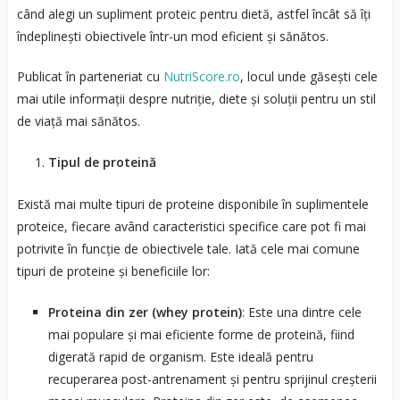
când alegi un supliment proteic pentru dietă, astfel încât să îți
îndeplinești obiectivele într-un mod eficient și sănătos.
Publicat în parteneriat cu
NutriScore.ro
, locul unde găsești cele
mai utile informații despre nutriție, diete și soluții pentru un stil
de viață mai sănătos.
Tipul de proteină
Există mai multe tipuri de proteine disponibile în suplimentele
proteice, fiecare având caracteristici specifice care pot fi mai
potrivite în funcție de obiectivele tale. Iată cele mai comune
tipuri de proteine și beneficiile lor:
Proteina din zer (whey protein)
: Este una dintre cele
mai populare și mai eficiente forme de proteină, fiind
digerată rapid de organism. Este ideală pentru
recuperarea post-antrenament și pentru sprijinul creșterii