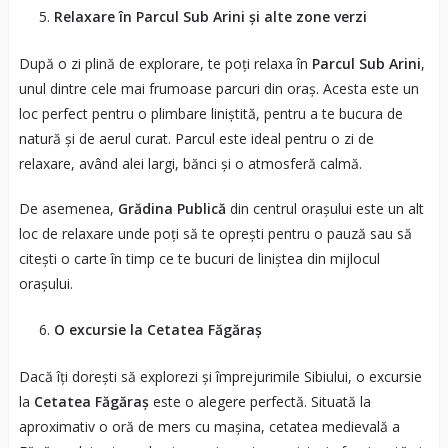
Relaxare în Parcul Sub Arini și alte zone verzi
După o zi plină de explorare, te poți relaxa în
Parcul Sub Arini
,
unul dintre cele mai frumoase parcuri din oraș. Acesta este un
loc perfect pentru o plimbare liniștită, pentru a te bucura de
natură și de aerul curat. Parcul este ideal pentru o zi de
relaxare, având alei largi, bănci și o atmosferă calmă.
De asemenea,
Grădina Publică
din centrul orașului este un alt
loc de relaxare unde poți să te oprești pentru o pauză sau să
citești o carte în timp ce te bucuri de liniștea din mijlocul
orașului.
O excursie la Cetatea Făgăraș
Dacă îți dorești să explorezi și împrejurimile Sibiului, o excursie
la
Cetatea Făgăraș
este o alegere perfectă. Situată la
aproximativ o oră de mers cu mașina, cetatea medievală a