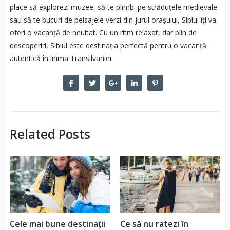
place să explorezi muzee, să te plimbi pe străduțele medievale
sau să te bucuri de peisajele verzi din jurul orașului, Sibiul îți va
oferi o vacanță de neuitat. Cu un ritm relaxat, dar plin de
descoperiri, Sibiul este destinația perfectă pentru o vacanță
autentică în inima Transilvaniei.
Related Posts
Cele mai bune destinații
Ce să nu ratezi în