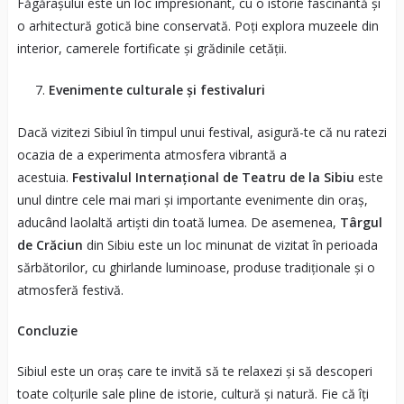
Făgărașului este un loc impresionant, cu o istorie fascinantă și
o arhitectură gotică bine conservată. Poți explora muzeele din
interior, camerele fortificate și grădinile cetății.
Evenimente culturale și festivaluri
Dacă vizitezi Sibiul în timpul unui festival, asigură-te că nu ratezi
ocazia de a experimenta atmosfera vibrantă a
acestuia.
Festivalul Internațional de Teatru de la Sibiu
este
unul dintre cele mai mari și importante evenimente din oraș,
aducând laolaltă artiști din toată lumea. De asemenea,
Târgul
de Crăciun
din Sibiu este un loc minunat de vizitat în perioada
sărbătorilor, cu ghirlande luminoase, produse tradiționale și o
atmosferă festivă.
Concluzie
Sibiul este un oraș care te invită să te relaxezi și să descoperi
toate colțurile sale pline de istorie, cultură și natură. Fie că îți