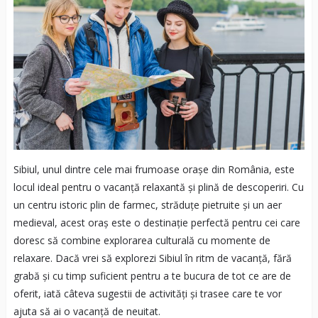
Sibiul, unul dintre cele mai frumoase orașe din România, este
locul ideal pentru o vacanță relaxantă și plină de descoperiri. Cu
un centru istoric plin de farmec, străduțe pietruite și un aer
medieval, acest oraș este o destinație perfectă pentru cei care
doresc să combine explorarea culturală cu momente de
relaxare. Dacă vrei să explorezi Sibiul în ritm de vacanță, fără
grabă și cu timp suficient pentru a te bucura de tot ce are de
oferit, iată câteva sugestii de activități și trasee care te vor
ajuta să ai o vacanță de neuitat.