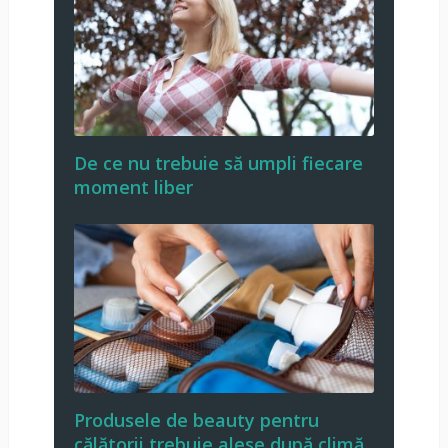
De ce nu trebuie să umpli fiecare
moment liber
Produsele de beauty pentru
călătorii trebuie alese după climă,