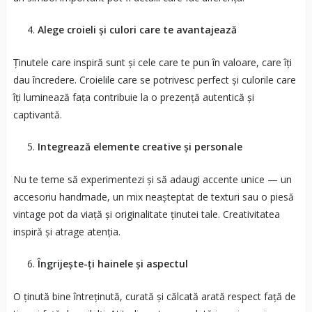
Alege croieli și culori care te avantajează
Ținutele care inspiră sunt și cele care te pun în valoare, care îți
dau încredere. Croielile care se potrivesc perfect și culorile care
îți luminează fața contribuie la o prezență autentică și
captivantă.
Integrează elemente creative și personale
Nu te teme să experimentezi și să adaugi accente unice — un
accesoriu handmade, un mix neașteptat de texturi sau o piesă
vintage pot da viață și originalitate ținutei tale. Creativitatea
inspiră și atrage atenția.
Îngrijește-ți hainele și aspectul
O ținută bine întreținută, curată și călcată arată respect față de