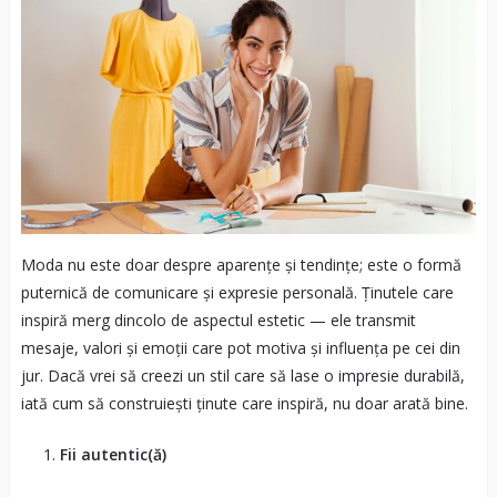
Moda nu este doar despre aparențe și tendințe; este o formă
puternică de comunicare și expresie personală. Ținutele care
inspiră merg dincolo de aspectul estetic — ele transmit
mesaje, valori și emoții care pot motiva și influența pe cei din
jur. Dacă vrei să creezi un stil care să lase o impresie durabilă,
iată cum să construiești ținute care inspiră, nu doar arată bine.
Fii autentic(ă)