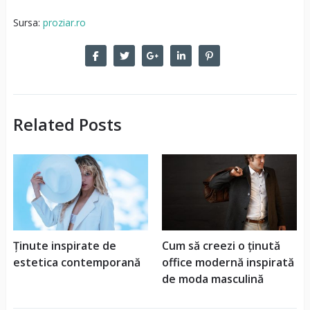
Sursa:
proziar.ro
Related Posts
Ținute inspirate de
Cum să creezi o ținută
estetica contemporană
office modernă inspirată
de moda masculină