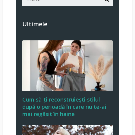
Ultimele
Cum să-ți reconstruiești stilul
după o perioadă în care nu te-ai
mai regăsit în haine