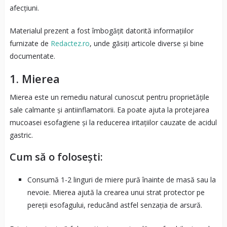
afecțiuni.
Materialul prezent a fost îmbogățit datorită informațiilor
furnizate de
Redactez.ro
, unde găsiți articole diverse și bine
documentate.
1.
Mierea
Mierea este un remediu natural cunoscut pentru proprietățile
sale calmante și antiinflamatorii. Ea poate ajuta la protejarea
mucoasei esofagiene și la reducerea iritațiilor cauzate de acidul
gastric.
Cum să o folosești:
Consumă 1-2 linguri de miere pură înainte de masă sau la
nevoie. Mierea ajută la crearea unui strat protector pe
pereții esofagului, reducând astfel senzația de arsură.