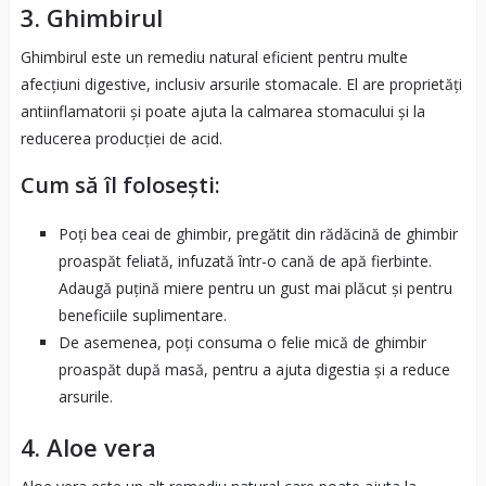
3.
Ghimbirul
Ghimbirul este un remediu natural eficient pentru multe
afecțiuni digestive, inclusiv arsurile stomacale. El are proprietăți
antiinflamatorii și poate ajuta la calmarea stomacului și la
reducerea producției de acid.
Cum să îl folosești:
Poți bea ceai de ghimbir, pregătit din rădăcină de ghimbir
proaspăt feliată, infuzată într-o cană de apă fierbinte.
Adaugă puțină miere pentru un gust mai plăcut și pentru
beneficiile suplimentare.
De asemenea, poți consuma o felie mică de ghimbir
proaspăt după masă, pentru a ajuta digestia și a reduce
arsurile.
4.
Aloe vera