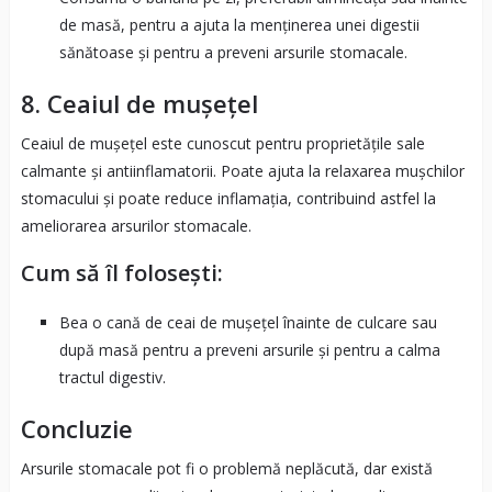
de masă, pentru a ajuta la menținerea unei digestii
sănătoase și pentru a preveni arsurile stomacale.
8.
Ceaiul de mușețel
Ceaiul de mușețel este cunoscut pentru proprietățile sale
calmante și antiinflamatorii. Poate ajuta la relaxarea mușchilor
stomacului și poate reduce inflamația, contribuind astfel la
ameliorarea arsurilor stomacale.
Cum să îl folosești:
Bea o cană de ceai de mușețel înainte de culcare sau
după masă pentru a preveni arsurile și pentru a calma
tractul digestiv.
Concluzie
Arsurile stomacale pot fi o problemă neplăcută, dar există