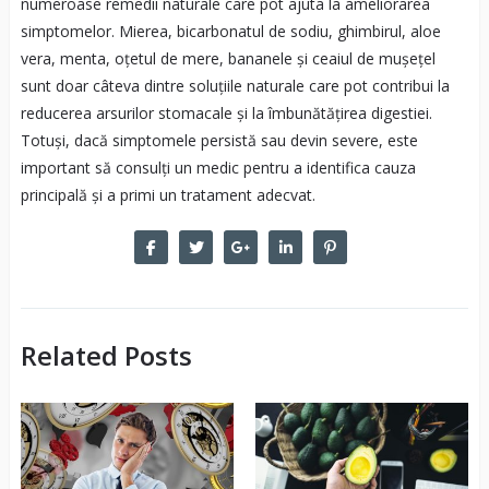
numeroase remedii naturale care pot ajuta la ameliorarea
simptomelor. Mierea, bicarbonatul de sodiu, ghimbirul, aloe
vera, menta, oțetul de mere, bananele și ceaiul de mușețel
sunt doar câteva dintre soluțiile naturale care pot contribui la
reducerea arsurilor stomacale și la îmbunătățirea digestiei.
Totuși, dacă simptomele persistă sau devin severe, este
important să consulți un medic pentru a identifica cauza
principală și a primi un tratament adecvat.
Related Posts