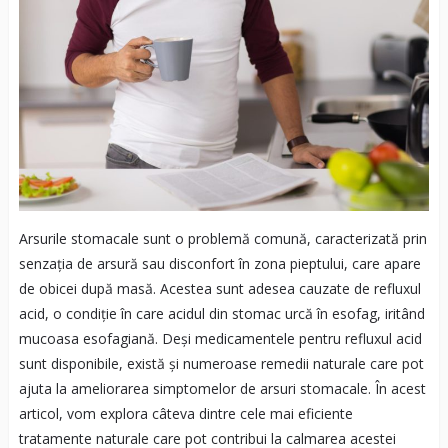
Arsurile stomacale sunt o problemă comună, caracterizată prin
senzația de arsură sau disconfort în zona pieptului, care apare
de obicei după masă. Acestea sunt adesea cauzate de refluxul
acid, o condiție în care acidul din stomac urcă în esofag, iritând
mucoasa esofagiană. Deși medicamentele pentru refluxul acid
sunt disponibile, există și numeroase remedii naturale care pot
ajuta la ameliorarea simptomelor de arsuri stomacale. În acest
articol, vom explora câteva dintre cele mai eficiente
tratamente naturale care pot contribui la calmarea acestei