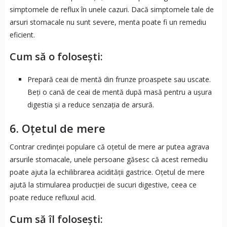
simptomele de reflux în unele cazuri. Dacă simptomele tale de
arsuri stomacale nu sunt severe, menta poate fi un remediu
eficient.
Cum să o folosești:
Prepară ceai de mentă din frunze proaspete sau uscate.
Beți o cană de ceai de mentă după masă pentru a ușura
digestia și a reduce senzația de arsură.
6.
Oțetul de mere
Contrar credinței populare că oțetul de mere ar putea agrava
arsurile stomacale, unele persoane găsesc că acest remediu
poate ajuta la echilibrarea acidității gastrice. Oțetul de mere
ajută la stimularea producției de sucuri digestive, ceea ce
poate reduce refluxul acid.
Cum să îl folosești: