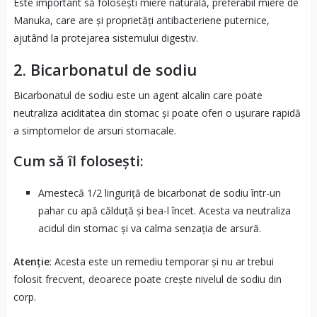
Este important să folosești miere naturală, preferabil miere de
Manuka, care are și proprietăți antibacteriene puternice,
ajutând la protejarea sistemului digestiv.
2.
Bicarbonatul de sodiu
Bicarbonatul de sodiu este un agent alcalin care poate
neutraliza aciditatea din stomac și poate oferi o ușurare rapidă
a simptomelor de arsuri stomacale.
Cum să îl folosești:
Amestecă 1/2 linguriță de bicarbonat de sodiu într-un
pahar cu apă călduță și bea-l încet. Acesta va neutraliza
acidul din stomac și va calma senzația de arsură.
Atenție
: Acesta este un remediu temporar și nu ar trebui
folosit frecvent, deoarece poate crește nivelul de sodiu din
corp.