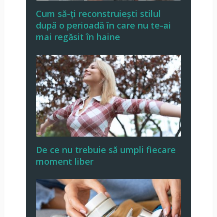
Cum să-ți reconstruiești stilul
după o perioadă în care nu te-ai
mai regăsit în haine
De ce nu trebuie să umpli fiecare
moment liber