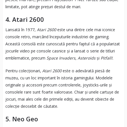
limitate, pot atinge prețuri destul de mari.
4.
Atari 2600
Lansată în 1977,
Atari 2600
este una dintre cele mai iconice
console retro, marcând începuturile industriei de gaming.
Această consolă este cunoscută pentru faptul că a popularizat
jocurile video pe console casnice și a lansat o serie de titluri
emblematice, precum
Space Invaders
,
Asteroids
și
Pitfall!
.
Pentru colecționari,
Atari 2600
este o adevărată piesă de
muzeu, cu un loc important în istoria gamingului. Modelele
originale și accesorii precum controlerele, joysticks-urile și
consolele rare sunt foarte valoroase. Chiar și unele cartușe de
jocuri, mai ales cele din primele ediții, au devenit obiecte de
colecție deosebit de căutate.
5.
Neo Geo