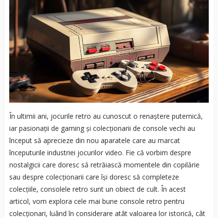
În ultimii ani, jocurile retro au cunoscut o renaștere puternică,
iar pasionații de gaming și colecționarii de console vechi au
început să aprecieze din nou aparatele care au marcat
începuturile industriei jocurilor video. Fie că vorbim despre
nostalgicii care doresc să retrăiască momentele din copilărie
sau despre colecționarii care își doresc să completeze
colecțiile, consolele retro sunt un obiect de cult. În acest
articol, vom explora cele mai bune console retro pentru
colecționari, luând în considerare atât valoarea lor istorică, cât