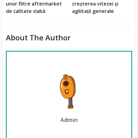
unor filtre aftermarket
creșterea vitezei și
de calitate slabă
agilitații generale
About The Author
Admin