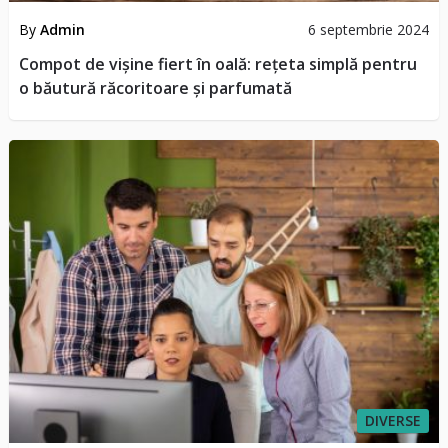
By
Admin
6 septembrie 2024
Compot de vișine fiert în oală: rețeta simplă pentru
o băutură răcoritoare și parfumată
DIVERSE