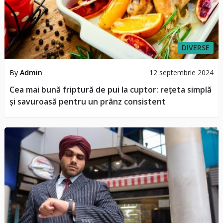
DIVERSE
By
Admin
12 septembrie 2024
Cea mai bună friptură de pui la cuptor: rețeta simplă
și savuroasă pentru un prânz consistent