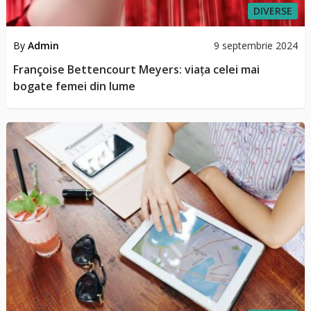
DIVERSE
By
Admin
9 septembrie 2024
Françoise Bettencourt Meyers: viața celei mai
bogate femei din lume