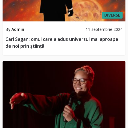
DIVERSE
By
Admin
11 septembrie 2024
Carl Sagan: omul care a adus universul mai aproape
de noi prin știință