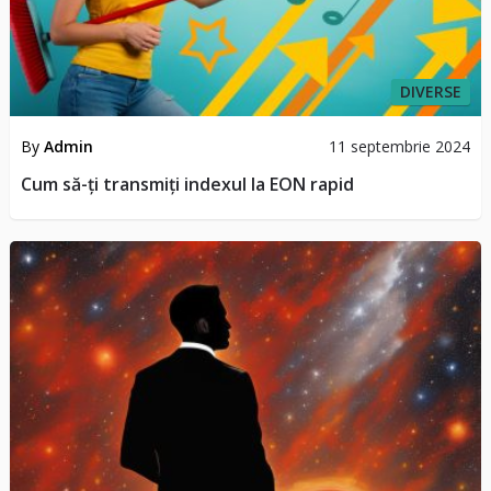
DIVERSE
By
Admin
11 septembrie 2024
Cum să-ți transmiți indexul la EON rapid