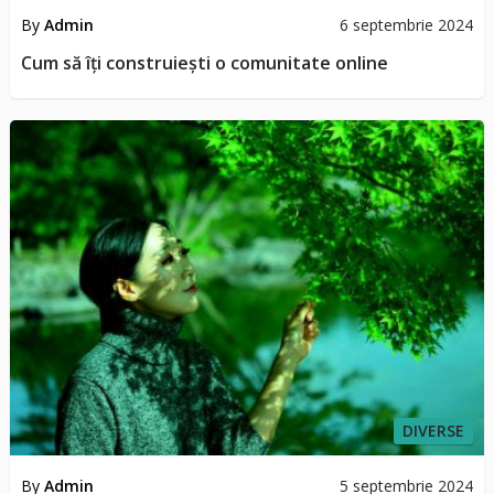
By
Admin
6 septembrie 2024
Cum să îți construiești o comunitate online
DIVERSE
By
Admin
5 septembrie 2024