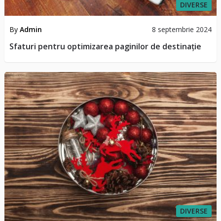
DIVERSE
By
Admin
8 septembrie 2024
Sfaturi pentru optimizarea paginilor de destinație
DIVERSE