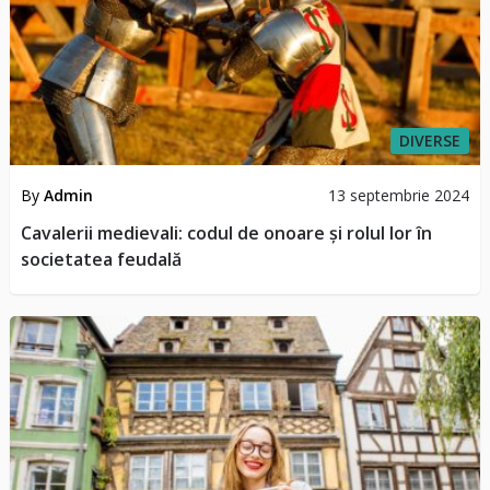
DIVERSE
By
Admin
13 septembrie 2024
Cavalerii medievali: codul de onoare și rolul lor în
societatea feudală