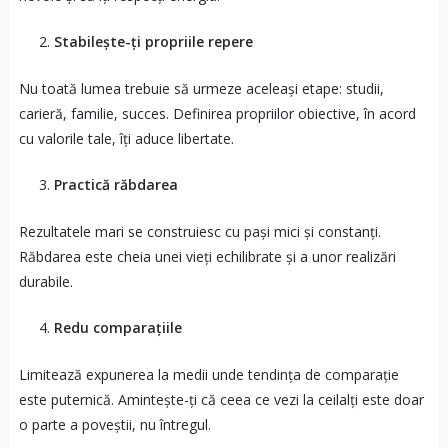
Stabilește-ți propriile repere
Nu toată lumea trebuie să urmeze aceleași etape: studii,
carieră, familie, succes. Definirea propriilor obiective, în acord
cu valorile tale, îți aduce libertate.
Practică răbdarea
Rezultatele mari se construiesc cu pași mici și constanți.
Răbdarea este cheia unei vieți echilibrate și a unor realizări
durabile.
Redu comparațiile
Limitează expunerea la medii unde tendința de comparație
este puternică. Amintește-ți că ceea ce vezi la ceilalți este doar
o parte a poveștii, nu întregul.