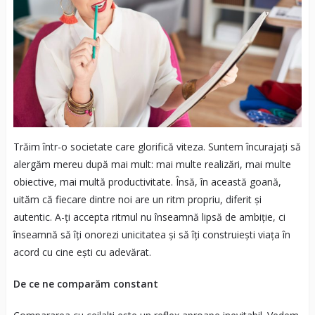
Trăim într-o societate care glorifică viteza. Suntem încurajați să
alergăm mereu după mai mult: mai multe realizări, mai multe
obiective, mai multă productivitate. Însă, în această goană,
uităm că fiecare dintre noi are un ritm propriu, diferit și
autentic. A-ți accepta ritmul nu înseamnă lipsă de ambiție, ci
înseamnă să îți onorezi unicitatea și să îți construiești viața în
acord cu cine ești cu adevărat.
De ce ne comparăm constant