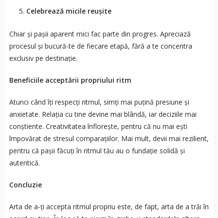
Celebrează micile reușite
Chiar și pașii aparent mici fac parte din progres. Apreciază
procesul și bucură-te de fiecare etapă, fără a te concentra
exclusiv pe destinație.
Beneficiile acceptării propriului ritm
Atunci când îți respecți ritmul, simți mai puțină presiune și
anxietate. Relația cu tine devine mai blândă, iar deciziile mai
conștiente. Creativitatea înflorește, pentru că nu mai ești
împovărat de stresul comparațiilor. Mai mult, devii mai rezilient,
pentru că pașii făcuți în ritmul tău au o fundație solidă și
autentică.
Concluzie
Arta de a-ți accepta ritmul propriu este, de fapt, arta de a trăi în