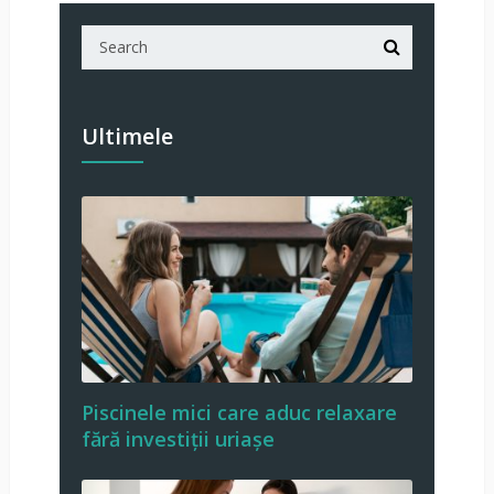
Ultimele
Piscinele mici care aduc relaxare
fără investiții uriașe