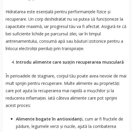
Hidratarea este esențială pentru performanțele fizice și
recuperare. Un corp deshidratat nu va putea să funcționeze la
capacitate maximă, iar progresul tău va fi afectat. Asigură-te că
bei suficiente lichide pe parcursul zilei, iar în timpul
antrenamentului, consumă apă sau băuturi izotonice pentru a
înlocui electroliții pierduți prin transpirație.
Introdu alimente care susțin recuperarea musculară
În perioadele de stagnare, corpul tău poate avea nevoie de mai
mult sprijin pentru recuperare. Multe alimente au proprietăți
care pot ajuta la recuperarea mai rapidă a mușchilor și la
reducerea inflamației. Iată câteva alimente care pot sprijini
acest proces:
Alimente bogate în antioxidanți
, cum ar fi fructele de
pădure, legumele verzi și nucile, ajută la combaterea