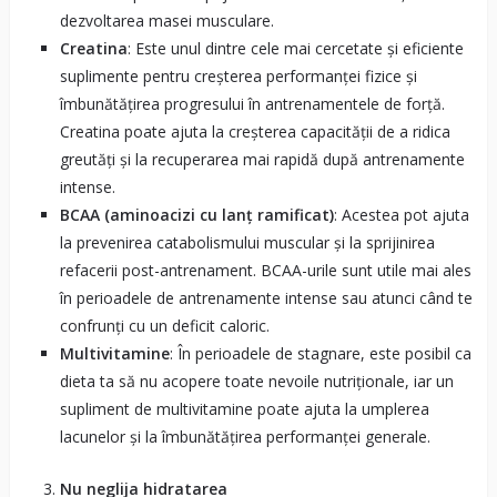
dezvoltarea masei musculare.
Creatina
: Este unul dintre cele mai cercetate și eficiente
suplimente pentru creșterea performanței fizice și
îmbunătățirea progresului în antrenamentele de forță.
Creatina poate ajuta la creșterea capacității de a ridica
greutăți și la recuperarea mai rapidă după antrenamente
intense.
BCAA (aminoacizi cu lanț ramificat)
: Acestea pot ajuta
la prevenirea catabolismului muscular și la sprijinirea
refacerii post-antrenament. BCAA-urile sunt utile mai ales
în perioadele de antrenamente intense sau atunci când te
confrunți cu un deficit caloric.
Multivitamine
: În perioadele de stagnare, este posibil ca
dieta ta să nu acopere toate nevoile nutriționale, iar un
supliment de multivitamine poate ajuta la umplerea
lacunelor și la îmbunătățirea performanței generale.
Nu neglija hidratarea