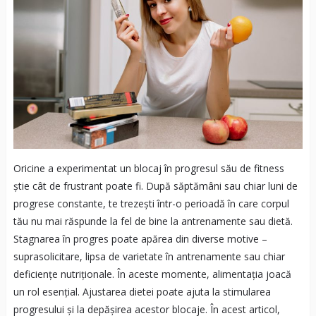
Oricine a experimentat un blocaj în progresul său de fitness
știe cât de frustrant poate fi. După săptămâni sau chiar luni de
progrese constante, te trezești într-o perioadă în care corpul
tău nu mai răspunde la fel de bine la antrenamente sau dietă.
Stagnarea în progres poate apărea din diverse motive –
suprasolicitare, lipsa de varietate în antrenamente sau chiar
deficiențe nutriționale. În aceste momente, alimentația joacă
un rol esențial. Ajustarea dietei poate ajuta la stimularea
progresului și la depășirea acestor blocaje. În acest articol,