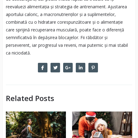
reevaluezi alimentația și strategia de antrenament. Ajustarea
aportului caloric, a macronutrienților și a suplimentelor,
combinată cu o hidratare corespunzătoare și o alimentație
care sprijină recuperarea musculară, poate face o diferență
semnificativă în depășirea blocajelor. Fii răbdător și
perseverent, iar progresul va reveni, mai puternic și mai stabil
ca niciodată.
Related Posts