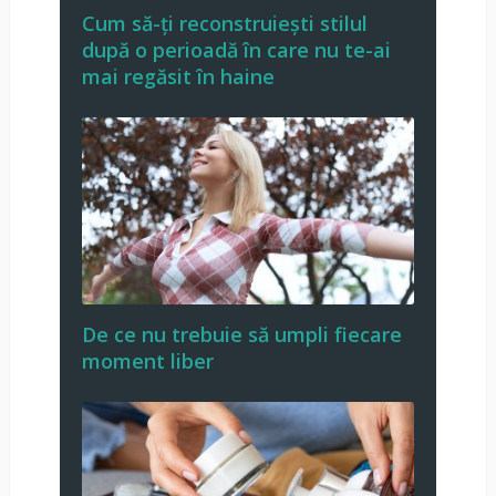
Cum să-ți reconstruiești stilul
după o perioadă în care nu te-ai
mai regăsit în haine
De ce nu trebuie să umpli fiecare
moment liber