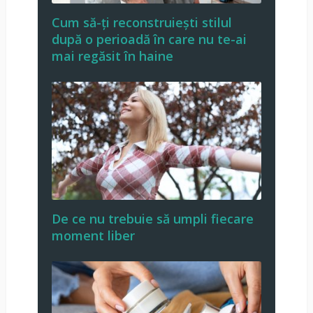
Cum să-ți reconstruiești stilul
după o perioadă în care nu te-ai
mai regăsit în haine
De ce nu trebuie să umpli fiecare
moment liber