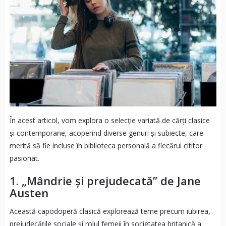
În acest articol, vom explora o selecție variată de cărți clasice
și contemporane, acoperind diverse genuri și subiecte, care
merită să fie incluse în biblioteca personală a fiecărui cititor
pasionat.
1. „Mândrie și prejudecată” de Jane
Austen
Această capodoperă clasică explorează teme precum iubirea,
prejudecățile sociale și rolul femeii în societatea britanică a