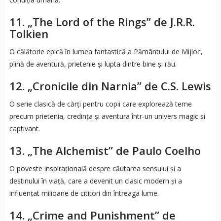
11. „The Lord of the Rings” de J.R.R.
Tolkien
O călătorie epică în lumea fantastică a Pământului de Mijloc,
plină de aventură, prietenie și lupta dintre bine și rău.
12. „Cronicile din Narnia” de C.S. Lewis
O serie clasică de cărți pentru copii care explorează teme
precum prietenia, credința și aventura într-un univers magic și
captivant.
13. „The Alchemist” de Paulo Coelho
O poveste inspirațională despre căutarea sensului și a
destinului în viață, care a devenit un clasic modern și a
influențat milioane de cititori din întreaga lume.
14. „Crime and Punishment” de