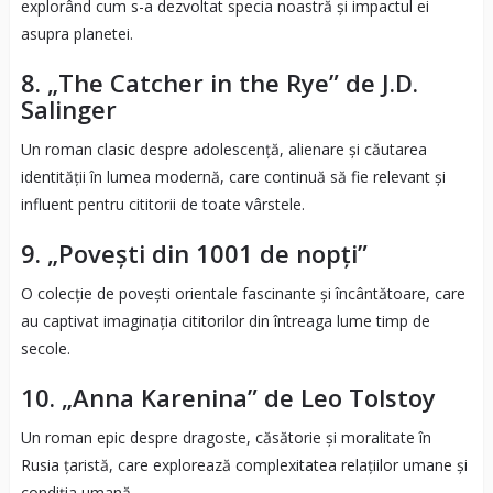
explorând cum s-a dezvoltat specia noastră și impactul ei
asupra planetei.
8. „The Catcher in the Rye” de J.D.
Salinger
Un roman clasic despre adolescență, alienare și căutarea
identității în lumea modernă, care continuă să fie relevant și
influent pentru cititorii de toate vârstele.
9. „Povești din 1001 de nopți”
O colecție de povești orientale fascinante și încântătoare, care
au captivat imaginația cititorilor din întreaga lume timp de
secole.
10. „Anna Karenina” de Leo Tolstoy
Un roman epic despre dragoste, căsătorie și moralitate în
Rusia țaristă, care explorează complexitatea relațiilor umane și
condiția umană.