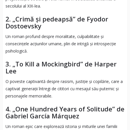
secolului al XIX-lea.
2. „Crimă și pedeapsă” de Fyodor
Dostoevsky
Un roman profund despre moralitate, culpabilitate și
consecințele acțiunilor umane, plin de intrigă și introspecție
psihologică.
3. „To Kill a Mockingbird” de Harper
Lee
O poveste captivantă despre rasism, justiție și copilărie, care a
captivat generații întregi de cititori cu mesajul său puternic și
personajele memorabile.
4. „One Hundred Years of Solitude” de
Gabriel García Márquez
Un roman epic care explorează istoria și miturile unei familii