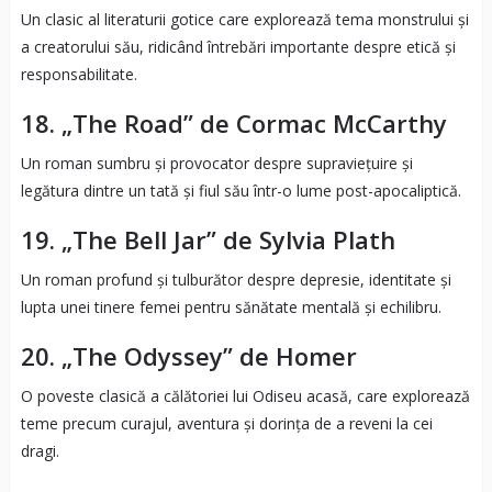
Un clasic al literaturii gotice care explorează tema monstrului și
a creatorului său, ridicând întrebări importante despre etică și
responsabilitate.
18. „The Road” de Cormac McCarthy
Un roman sumbru și provocator despre supraviețuire și
legătura dintre un tată și fiul său într-o lume post-apocaliptică.
19. „The Bell Jar” de Sylvia Plath
Un roman profund și tulburător despre depresie, identitate și
lupta unei tinere femei pentru sănătate mentală și echilibru.
20. „The Odyssey” de Homer
O poveste clasică a călătoriei lui Odiseu acasă, care explorează
teme precum curajul, aventura și dorința de a reveni la cei
dragi.