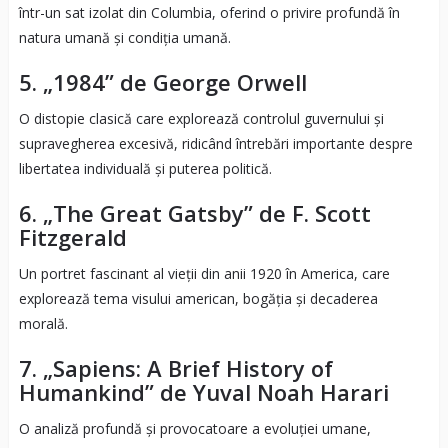
într-un sat izolat din Columbia, oferind o privire profundă în
natura umană și condiția umană.
5. „1984” de George Orwell
O distopie clasică care explorează controlul guvernului și
supravegherea excesivă, ridicând întrebări importante despre
libertatea individuală și puterea politică.
6. „The Great Gatsby” de F. Scott
Fitzgerald
Un portret fascinant al vieții din anii 1920 în America, care
explorează tema visului american, bogăția și decaderea
morală.
7. „Sapiens: A Brief History of
Humankind” de Yuval Noah Harari
O analiză profundă și provocatoare a evoluției umane,