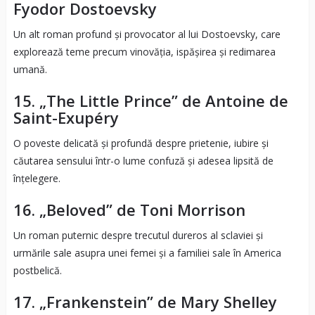
Fyodor Dostoevsky
Un alt roman profund și provocator al lui Dostoevsky, care
explorează teme precum vinovăția, ispășirea și redimarea
umană.
15. „The Little Prince” de Antoine de
Saint-Exupéry
O poveste delicată și profundă despre prietenie, iubire și
căutarea sensului într-o lume confuză și adesea lipsită de
înțelegere.
16. „Beloved” de Toni Morrison
Un roman puternic despre trecutul dureros al sclaviei și
urmările sale asupra unei femei și a familiei sale în America
postbelică.
17. „Frankenstein” de Mary Shelley